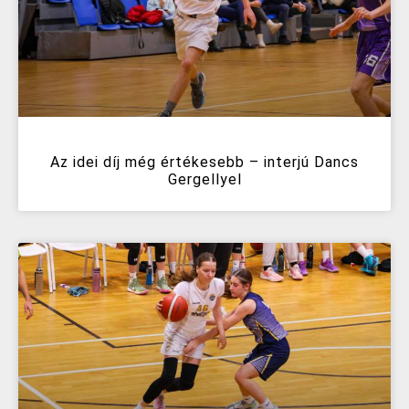
Az idei díj még értékesebb – interjú Dancs
Gergellyel