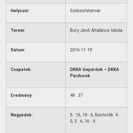
Helyszín:
Székesfehérvár
Terem:
Bory Jenő Általános Iskola
Dátum:
2016-11-19
Csapatok:
DKKA Gepárdok – DKKA
Párducok
Eredmény:
48 : 37
Negyedek:
5 : 16, 18 : 6, Büntetők: 4 :
5, 5 : 6, 16 : 4