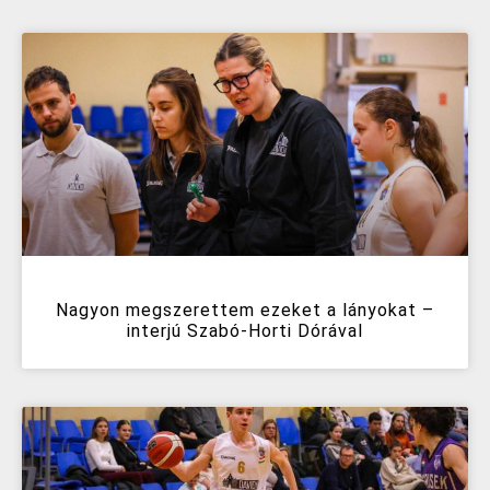
Nagyon megszerettem ezeket a lányokat –
interjú Szabó-Horti Dórával