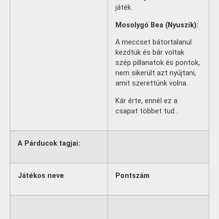
játék.
Mosolygó Bea (Nyuszik):
A meccset bátortalanul
kezdtük és bár voltak
szép pillanatok és pontok,
nem sikerült azt nyújtani,
amit szerettünk volna.
Kár érte, ennél ez a
csapat többet tud…
A Párducok tagjai:
Játékos neve
Pontszám