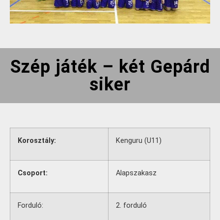
Szép játék – két Gepárd
siker
Korosztály:
Kenguru (U11)
Csoport:
Alapszakasz
Forduló:
2. forduló