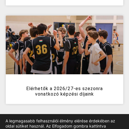
Elérhetők a 2026/27-es szezonra
vonatkozó képzési díjaink
A legmagasabb felhasználói élmény elérése érdekében az
oldal sütiket használ. Az Elfogadom gombra kattintva