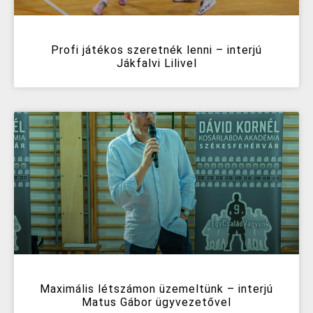
Profi játékos szeretnék lenni – interjú
Jákfalvi Lilivel
Maximális létszámon üzemeltünk – interjú
Matus Gábor ügyvezetővel