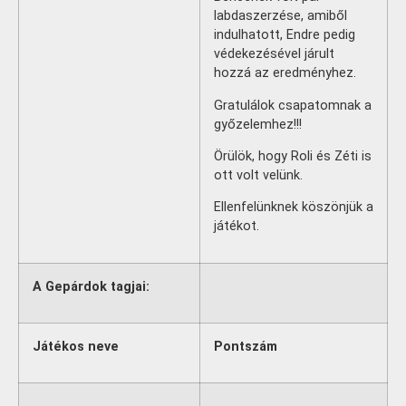
labdaszerzése, amiből
indulhatott, Endre pedig
védekezésével járult
hozzá az eredményhez.
Gratulálok csapatomnak a
győzelemhez!!!
Örülök, hogy Roli és Zéti is
ott volt velünk.
Ellenfelünknek köszönjük a
játékot.
A Gepárdok tagjai:
Játékos neve
Pontszám