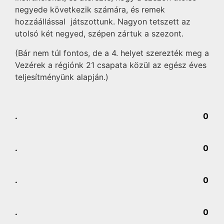
negyede következik számára, és remek
hozzáállással játszottunk. Nagyon tetszett az
utolsó két negyed, szépen zártuk a szezont.
(Bár nem túl fontos, de a 4. helyet szerezték meg a
Vezérek a régiónk 21 csapata közül az egész éves
teljesítményünk alapján.)
.
0
.
0
.
0
.
0