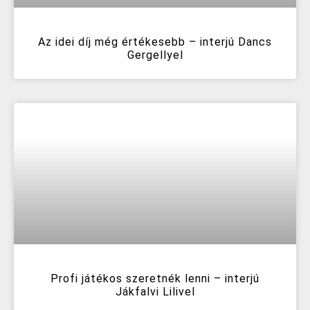
Az idei díj még értékesebb – interjú Dancs
Gergellyel
Profi játékos szeretnék lenni – interjú
Jákfalvi Lilivel