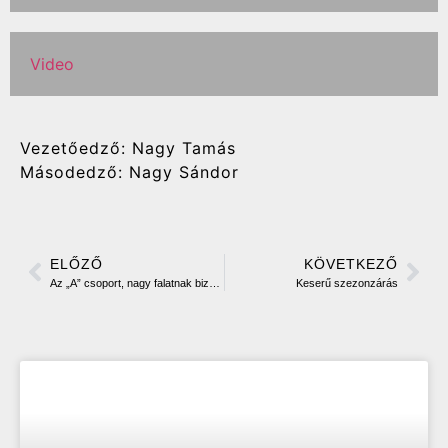
Video
Vezetőedző: Nagy Tamás
Másodedző: Nagy Sándor
ELŐZŐ
KÖVETKEZŐ
Az „A” csoport, nagy falatnak bizonyult a jövő kengurus csapatának
Keserű szezonzárás