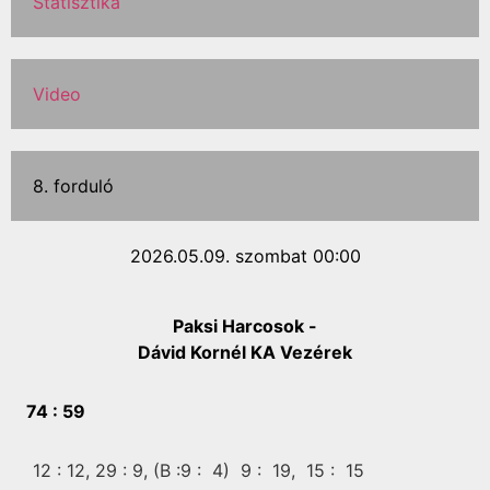
Statisztika
Video
8. forduló
2026.05.09. szombat 00:00
Paksi Harcosok -
Dávid Kornél KA Vezérek
74 :
59
12 :
12,
29 :
9,
(B :9 :
4)
9 :
19,
15 :
15