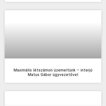
Maximális létszámon üzemeltünk – interjú
Matus Gábor ügyvezetővel