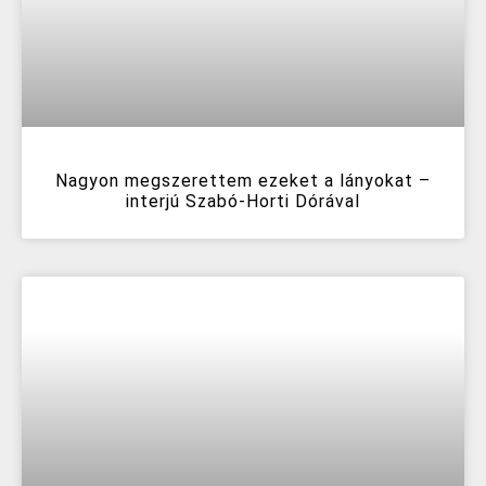
Nagyon megszerettem ezeket a lányokat –
interjú Szabó-Horti Dórával