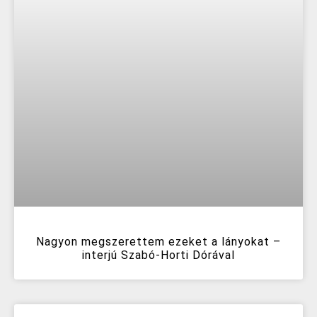
Nagyon megszerettem ezeket a lányokat –
interjú Szabó-Horti Dórával