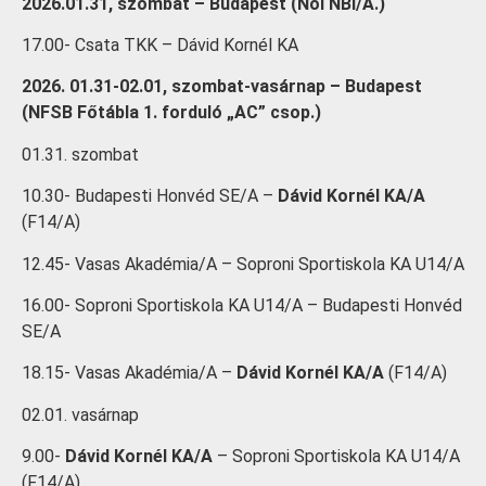
2026.01.31, szombat – Budapest (Női NBI/A.)
17.00- Csata TKK – Dávid Kornél KA
2026. 01.31-02.01, szombat-vasárnap – Budapest
(NFSB Főtábla 1. forduló „AC” csop.)
01.31. szombat
10.30- Budapesti Honvéd SE/A –
Dávid Kornél KA/A
(F14/A)
12.45- Vasas Akadémia/A – Soproni Sportiskola KA U14/A
16.00- Soproni Sportiskola KA U14/A – Budapesti Honvéd
SE/A
18.15- Vasas Akadémia/A –
Dávid Kornél KA/A
(F14/A)
02.01. vasárnap
9.00-
Dávid Kornél KA/A
– Soproni Sportiskola KA U14/A
(F14/A)