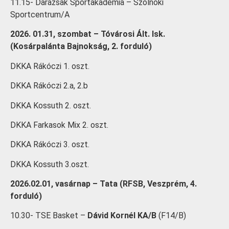
11.15- Darazsak Sportakadémia – Szolnoki
Sportcentrum/A
2026. 01.31, szombat – Tóvárosi Ált. Isk.
(Kosárpalánta Bajnokság, 2. forduló)
DKKA Rákóczi 1. oszt.
DKKA Rákóczi 2.a, 2.b
DKKA Kossuth 2. oszt.
DKKA Farkasok Mix 2. oszt.
DKKA Rákóczi 3. oszt.
DKKA Kossuth 3.oszt.
2026.02.01, vasárnap – Tata (RFSB, Veszprém, 4.
forduló)
10.30- TSE Basket –
Dávid Kornél KA/B
(F14/B)