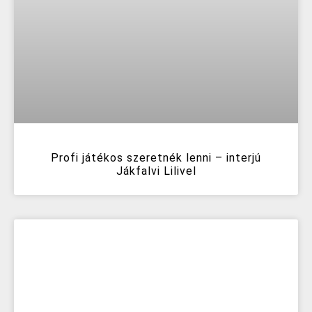
Profi játékos szeretnék lenni – interjú
Jákfalvi Lilivel