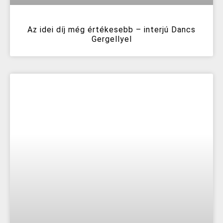
Az idei díj még értékesebb – interjú Dancs
Gergellyel