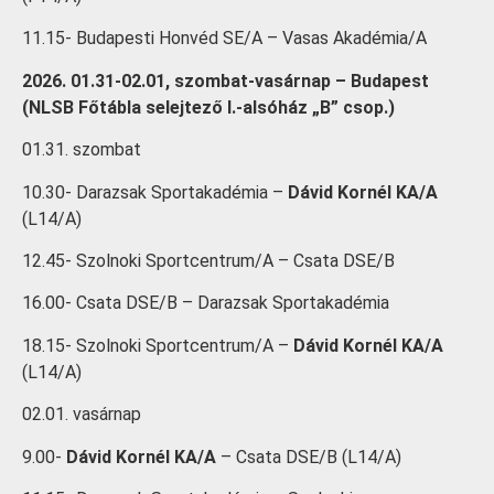
11.15- Budapesti Honvéd SE/A – Vasas Akadémia/A
2026. 01.31-02.01, szombat-vasárnap – Budapest
(NLSB Főtábla selejtező I.-alsóház „B” csop.)
01.31. szombat
10.30- Darazsak Sportakadémia –
Dávid Kornél KA/A
(L14/A)
12.45- Szolnoki Sportcentrum/A – Csata DSE/B
16.00- Csata DSE/B – Darazsak Sportakadémia
18.15- Szolnoki Sportcentrum/A –
Dávid Kornél KA/A
(L14/A)
02.01. vasárnap
9.00-
Dávid Kornél KA/A
– Csata DSE/B (L14/A)