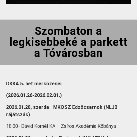
Szombaton a
legkisebbeké a parkett
a Tóvárosban
DKKA 5. hét mérkőzései
(2026.01.26-2026.02.01.)
2026.01.28, szerda– MKOSZ Edzőcsarnok (NLJB
rájátszás)
18.00- Dávid Kornél KA – Zsíros Akadémia Kőbánya