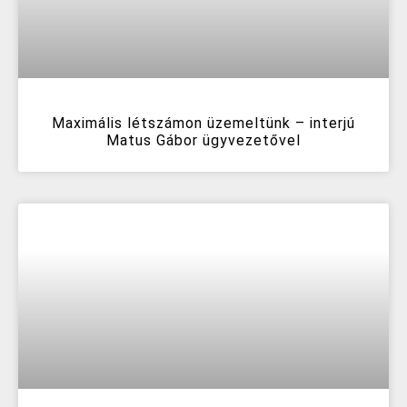
Maximális létszámon üzemeltünk – interjú
Matus Gábor ügyvezetővel