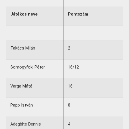
Játékos neve
Pontszám
Takács Milán
2
Somogyfoki Péter
16/12
Varga Máté
16
Papp István
8
Adegbite Dennis
4