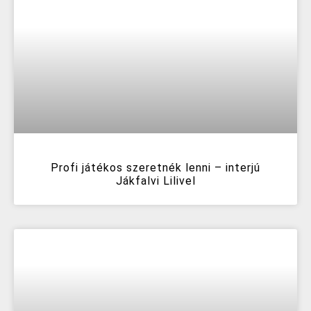
Profi játékos szeretnék lenni – interjú
Jákfalvi Lilivel