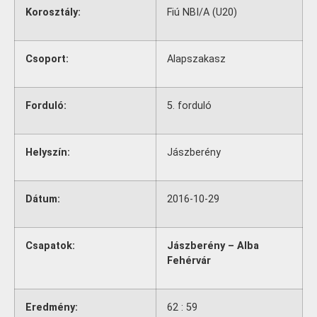
Korosztály:
Fiú NBI/A (U20)
Csoport:
Alapszakasz
Forduló:
5. forduló
Helyszín:
Jászberény
Dátum:
2016-10-29
Csapatok:
Jászberény – Alba
Fehérvár
Eredmény:
62 : 59