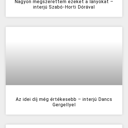
Nagyon megszerettem ezeket a lányokat –
interjú Szabó-Horti Dórával
Az idei díj még értékesebb – interjú Dancs
Gergellyel