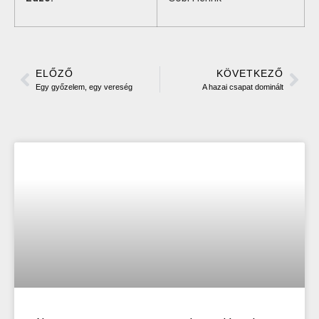
ELŐZŐ
KÖVETKEZŐ
Egy győzelem, egy vereség
A hazai csapat dominált