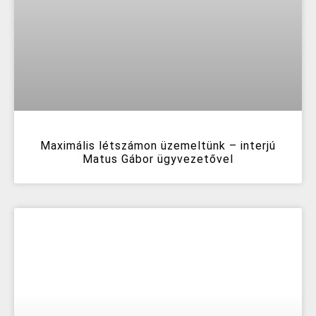
Maximális létszámon üzemeltünk – interjú
Matus Gábor ügyvezetővel