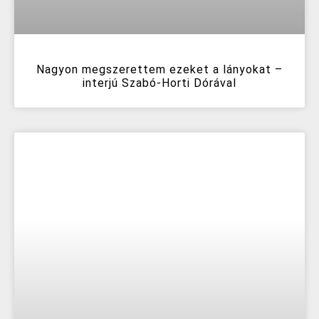
Nagyon megszerettem ezeket a lányokat –
interjú Szabó-Horti Dórával