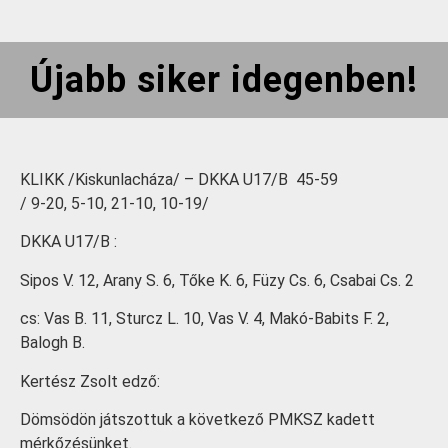
Újabb siker idegenben!
KLIKK /Kiskunlacháza/ – DKKA U17/B 45-59
/ 9-20, 5-10, 21-10, 10-19/
DKKA U17/B :
Sipos V. 12, Arany S. 6, Tőke K. 6, Füzy Cs. 6, Csabai Cs. 2
cs: Vas B. 11, Sturcz L. 10, Vas V. 4, Makó-Babits F. 2,
Balogh B.
Kertész Zsolt edző:
Dömsödön játszottuk a következő PMKSZ kadett
mérkőzésünket.