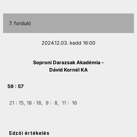
7. forduló
2024.12.03. kedd 16:00
Soproni Darazsak Akadémia -
Dávid Kornél KA
59 :
57
21 :
15,
18 :
18,
9 :
8,
11 :
16
Edzői értékelés