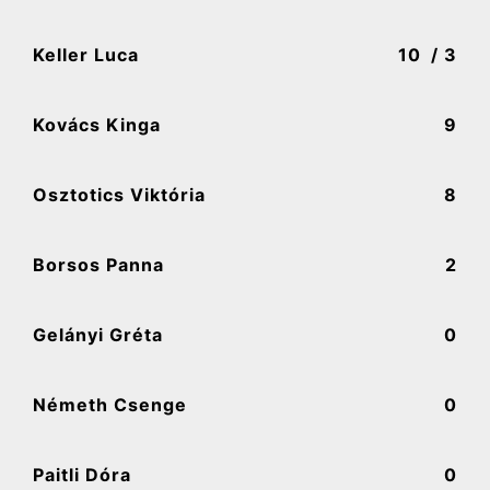
Keller Luca
10
/ 3
Kovács Kinga
9
Osztotics Viktória
8
Borsos Panna
2
Gelányi Gréta
0
Németh Csenge
0
Paitli Dóra
0