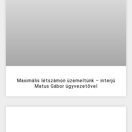
Maximális létszámon üzemeltünk – interjú
Matus Gábor ügyvezetővel