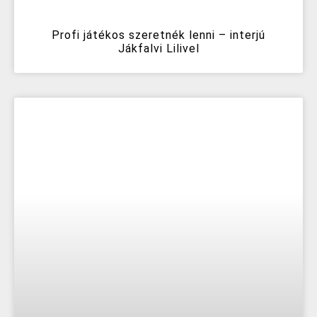
Profi játékos szeretnék lenni – interjú
Jákfalvi Lilivel