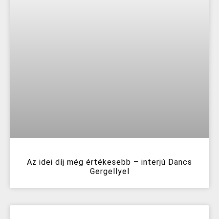
Az idei díj még értékesebb – interjú Dancs
Gergellyel