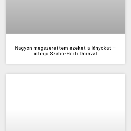
Nagyon megszerettem ezeket a lányokat –
interjú Szabó-Horti Dórával