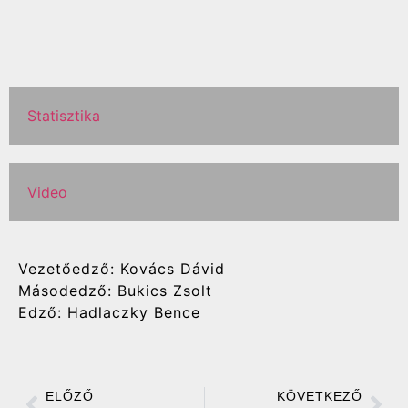
Statisztika
Video
Vezetőedző: Kovács Dávid
Másodedző: Bukics Zsolt
Edző: Hadlaczky Bence
ELŐZŐ
KÖVETKEZŐ