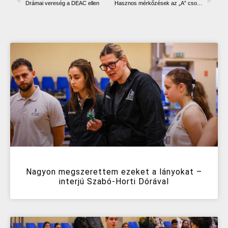
Drámai vereség a DEAC ellen
Hasznos mérkőzések az „A” csoportban
Nagyon megszerettem ezeket a lányokat –
interjú Szabó-Horti Dórával