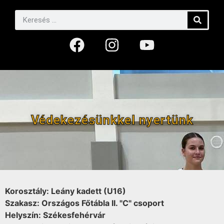
Védekezésünkkel nyertünk
Korosztály: Leány kadett (U16)
Szakasz: Országos Főtábla II. "C" csoport
Helyszín: Székesfehérvár