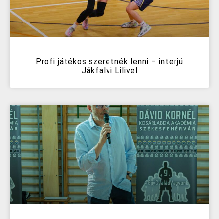
Profi játékos szeretnék lenni – interjú
Jákfalvi Lilivel