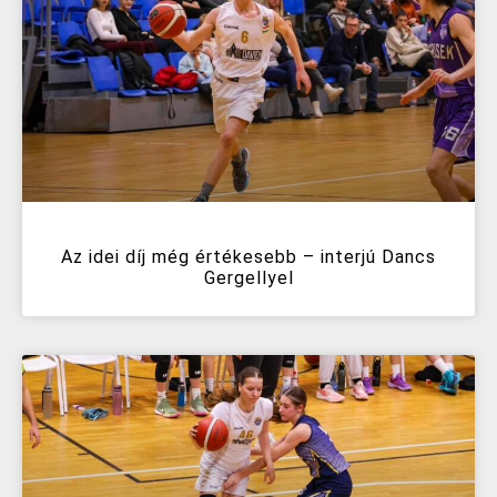
Az idei díj még értékesebb – interjú Dancs
Gergellyel