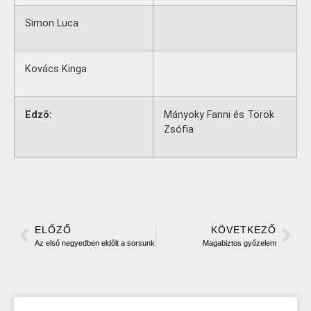
Simon Luca
Kovács Kinga
Edző:
Mányoky Fanni és Török
Zsófia
ELŐZŐ
KÖVETKEZŐ
Az első negyedben eldőlt a sorsunk
Magabiztos győzelem