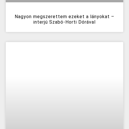
Nagyon megszerettem ezeket a lányokat –
interjú Szabó-Horti Dórával