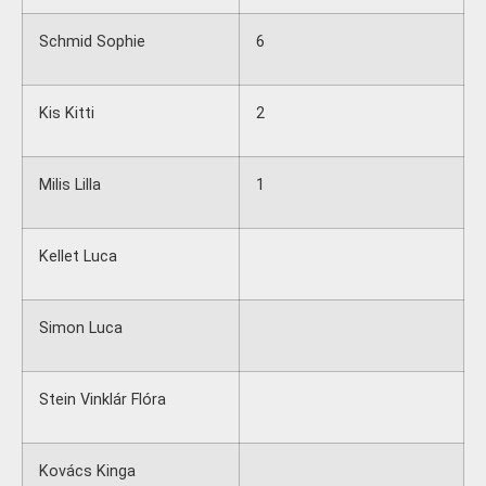
Schmid Sophie
6
Kis Kitti
2
Milis Lilla
1
Kellet Luca
Simon Luca
Stein Vinklár Flóra
Kovács Kinga