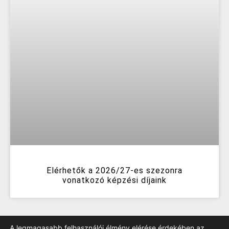
Elérhetők a 2026/27-es szezonra
vonatkozó képzési díjaink
A legmagasabb felhasználói élmény elérése érdekében az