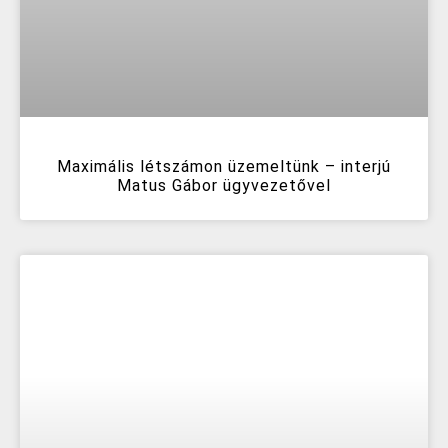
Maximális létszámon üzemeltünk – interjú
Matus Gábor ügyvezetővel