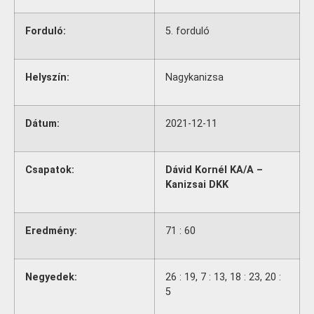
Forduló:
5. forduló
Helyszín:
Nagykanizsa
Dátum:
2021-12-11
Csapatok:
Dávid Kornél KA/A –
Kanizsai DKK
Eredmény:
71 : 60
Negyedek:
26 : 19, 7 : 13, 18 : 23, 20 :
5