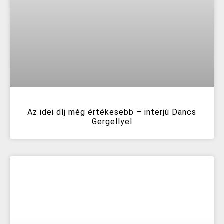
Az idei díj még értékesebb – interjú Dancs
Gergellyel