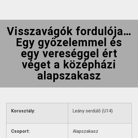
Visszavágók fordulója…
Egy győzelemmel és
egy vereséggel ért
véget a középházi
alapszakasz
Korosztály:
Leány serdülő (U14)
Csoport:
Alapszakasz