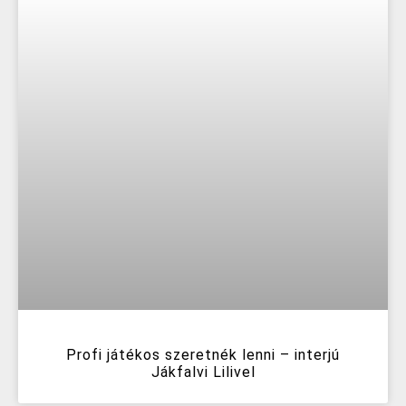
Profi játékos szeretnék lenni – interjú
Jákfalvi Lilivel