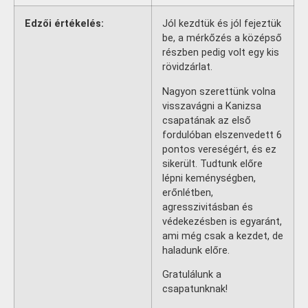
Edzői értékelés:
Jól kezdtük és jól fejeztük
be, a mérkőzés a középső
részben pedig volt egy kis
rövidzárlat.
Nagyon szerettünk volna
visszavágni a Kanizsa
csapatának az első
fordulóban elszenvedett 6
pontos vereségért, és ez
sikerült. Tudtunk előre
lépni keménységben,
erőnlétben,
agresszivitásban és
védekezésben is egyaránt,
ami még csak a kezdet, de
haladunk előre.
Gratulálunk a
csapatunknak!