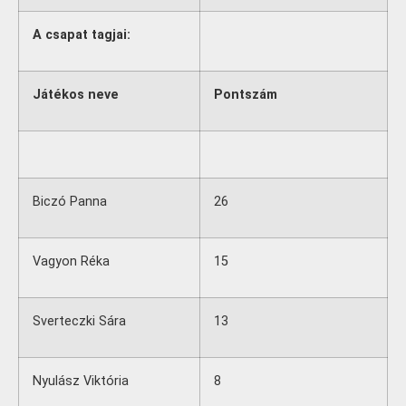
A csapat tagjai:
Játékos neve
Pontszám
Biczó Panna
26
Vagyon Réka
15
Sverteczki Sára
13
Nyulász Viktória
8