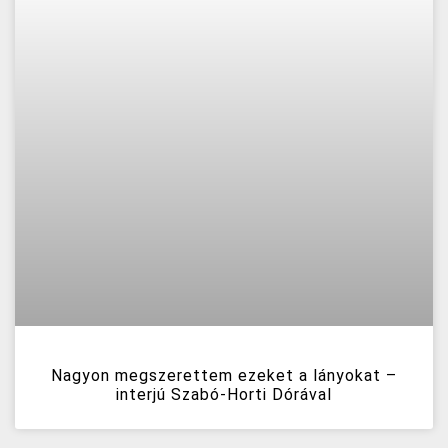
Nagyon megszerettem ezeket a lányokat –
interjú Szabó-Horti Dórával