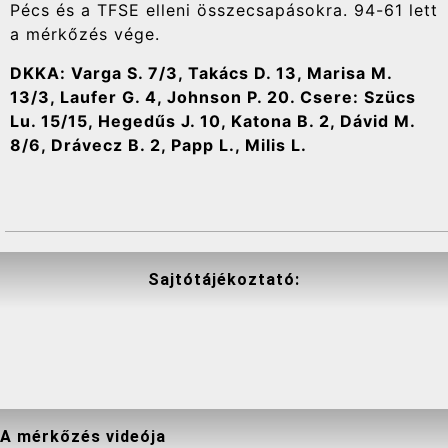
Pécs és a TFSE elleni összecsapásokra. 94-61 lett
a mérkőzés vége.
DKKA: Varga S. 7/3, Takács D. 13, Marisa M.
13/3, Laufer G. 4, Johnson P. 20. Csere: Szücs
Lu. 15/15, Hegedűs J. 10, Katona B. 2, Dávid M.
8/6, Drávecz B. 2, Papp L., Milis L.
Sajtótájékoztató:
A mérkőzés videója