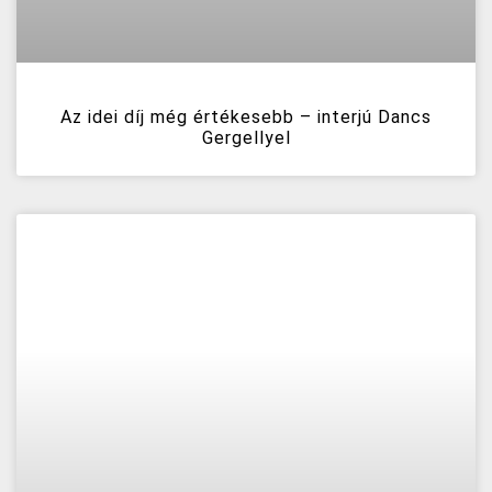
Az idei díj még értékesebb – interjú Dancs
Gergellyel