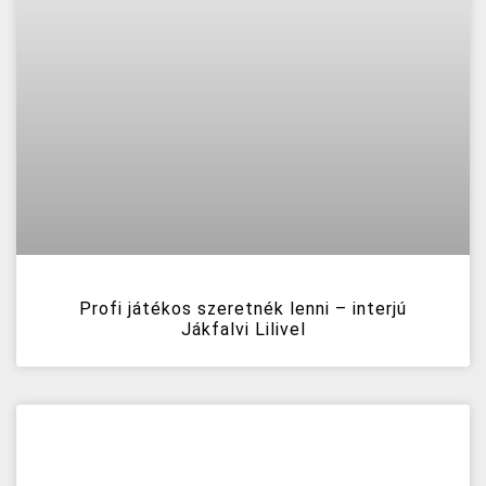
Profi játékos szeretnék lenni – interjú
Jákfalvi Lilivel