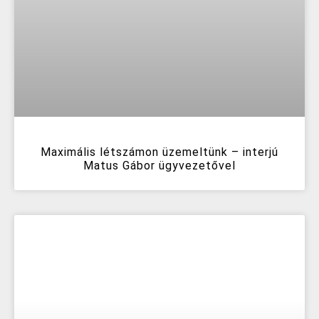
Maximális létszámon üzemeltünk – interjú
Matus Gábor ügyvezetővel