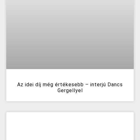
Az idei díj még értékesebb – interjú Dancs
Gergellyel