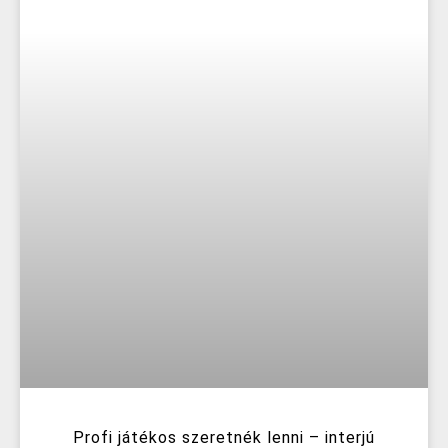
Profi játékos szeretnék lenni – interjú