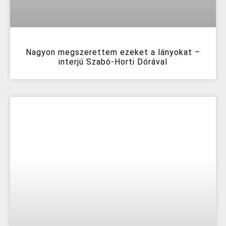
Nagyon megszerettem ezeket a lányokat –
interjú Szabó-Horti Dórával