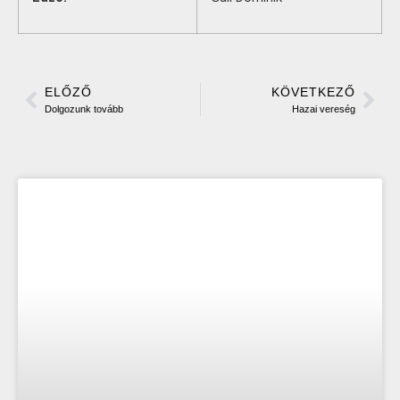
ELŐZŐ
KÖVETKEZŐ
Dolgozunk tovább
Hazai vereség