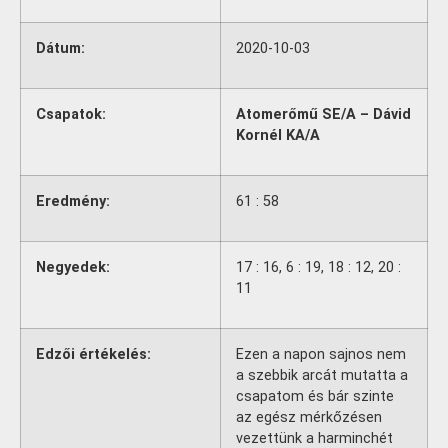
Dátum:
2020-10-03
Csapatok:
Atomerőmű SE/A – Dávid
Kornél KA/A
Eredmény:
61 : 58
Negyedek:
17 : 16, 6 : 19, 18 : 12, 20 :
11
Edzői értékelés:
Ezen a napon sajnos nem
a szebbik arcát mutatta a
csapatom és bár szinte
az egész mérkőzésen
vezettünk a harminchét