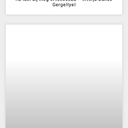
Gergellyel