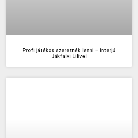
Profi játékos szeretnék lenni – interjú
Jákfalvi Lilivel