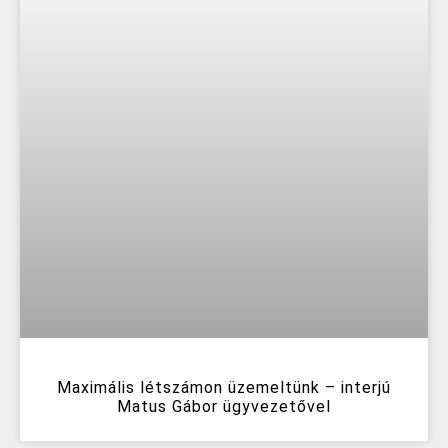
Maximális létszámon üzemeltünk – interjú
Matus Gábor ügyvezetővel