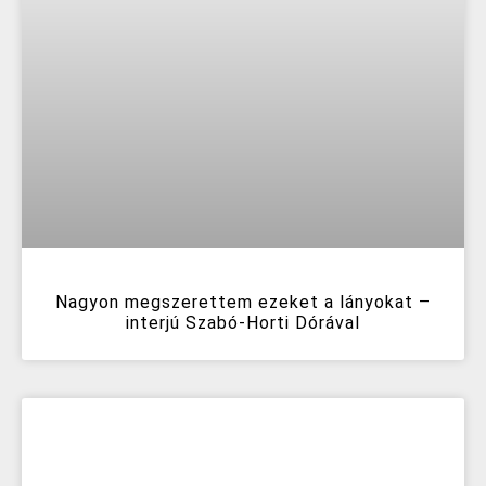
Nagyon megszerettem ezeket a lányokat –
interjú Szabó-Horti Dórával