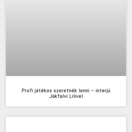
Profi játékos szeretnék lenni – interjú
Jákfalvi Lilivel