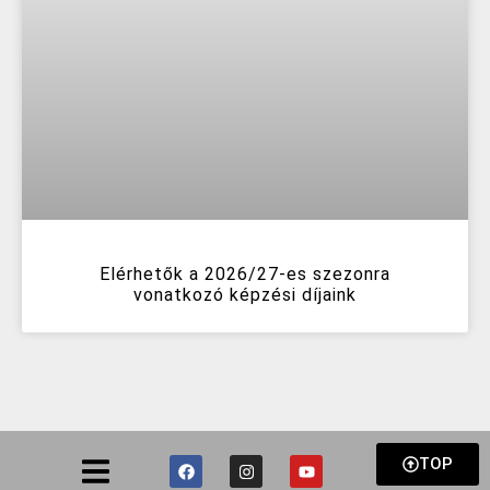
Elérhetők a 2026/27-es szezonra
vonatkozó képzési díjaink
TOP