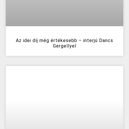
Az idei díj még értékesebb – interjú Dancs
Gergellyel