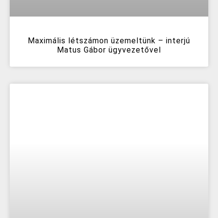
Maximális létszámon üzemeltünk – interjú
Matus Gábor ügyvezetővel