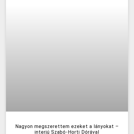
Nagyon megszerettem ezeket a lányokat –
interjú Szabó-Horti Dórával