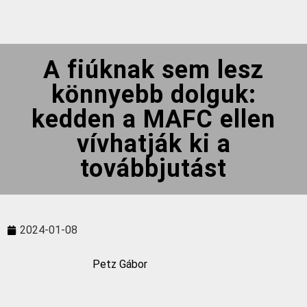
A fiúknak sem lesz
könnyebb dolguk:
kedden a MAFC ellen
vívhatják ki a
továbbjutást
2024-01-08
Petz Gábor