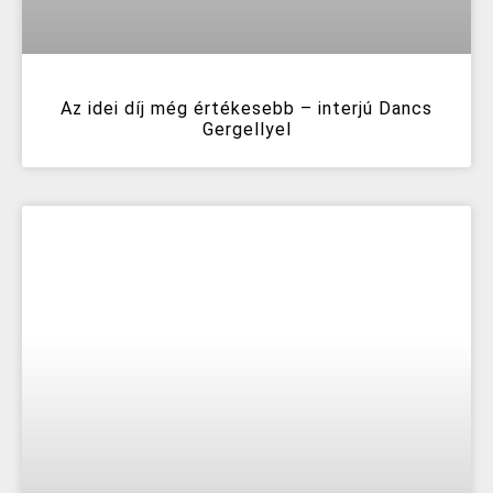
Az idei díj még értékesebb – interjú Dancs
Gergellyel