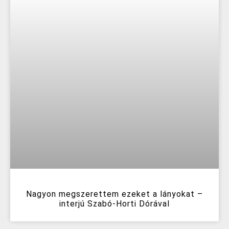
Nagyon megszerettem ezeket a lányokat –
interjú Szabó-Horti Dórával