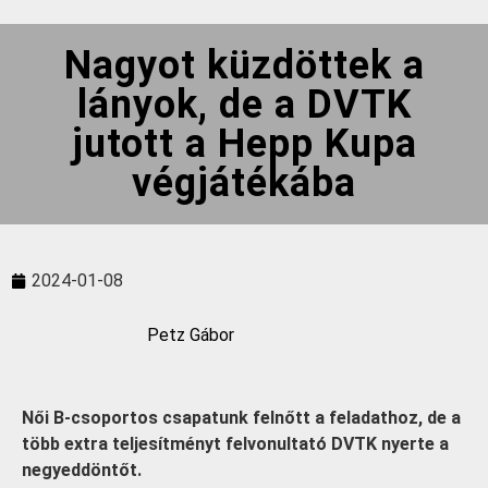
Nagyot küzdöttek a
lányok, de a DVTK
jutott a Hepp Kupa
végjátékába
2024-01-08
Petz Gábor
Női B-csoportos csapatunk felnőtt a feladathoz, de a
több extra teljesítményt felvonultató DVTK nyerte a
negyeddöntőt.