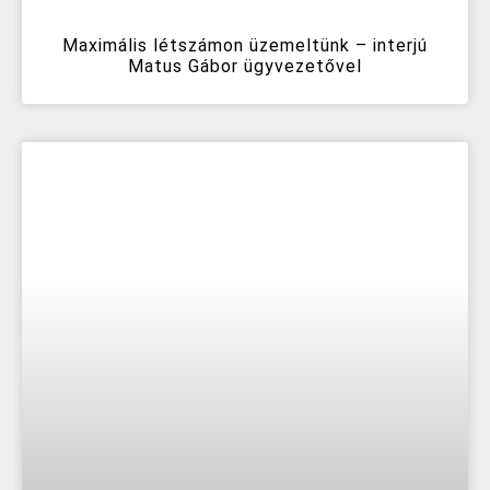
Maximális létszámon üzemeltünk – interjú
Matus Gábor ügyvezetővel