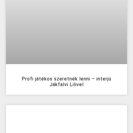
Profi játékos szeretnék lenni – interjú
Jákfalvi Lilivel