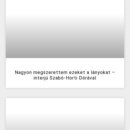
Nagyon megszerettem ezeket a lányokat –
interjú Szabó-Horti Dórával