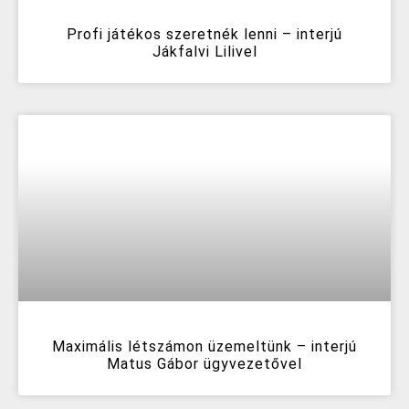
Profi játékos szeretnék lenni – interjú
Jákfalvi Lilivel
Maximális létszámon üzemeltünk – interjú
Matus Gábor ügyvezetővel