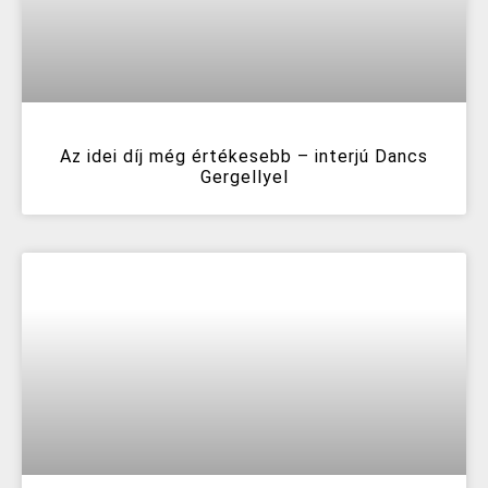
Az idei díj még értékesebb – interjú Dancs
Gergellyel