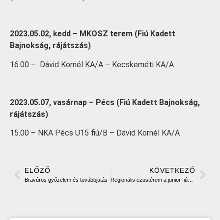
2023.05.02, kedd – MKOSZ terem (Fiú Kadett
Bajnokság, rájátszás)
16.00 – Dávid Kornél KA/A – Kecskeméti KA/A
2023.05.07, vasárnap – Pécs (Fiú Kadett Bajnokság,
rájátszás)
15.00 – NKA Pécs U15 fiú/B – Dávid Kornél KA/A
ELŐZŐ
KÖVETKEZŐ
Bravúros győzelem és továbbjutás
Regionális ezüstérem a junior fiúknál