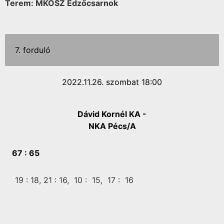
Terem: MKOSZ Edzőcsarnok
7. forduló
2022.11.26. szombat 18:00
Dávid Kornél KA -
NKA Pécs/A
67 :
65
19 :
18,
21 :
16,
10 :
15,
17 :
16