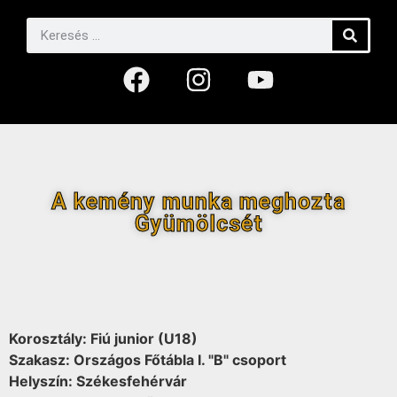
A kemény munka meghozta
Gyümölcsét
Korosztály: Fiú junior (U18)
Szakasz: Országos Főtábla I. "B" csoport
Helyszín: Székesfehérvár