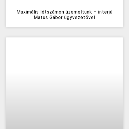
Maximális létszámon üzemeltünk – interjú
Matus Gábor ügyvezetővel