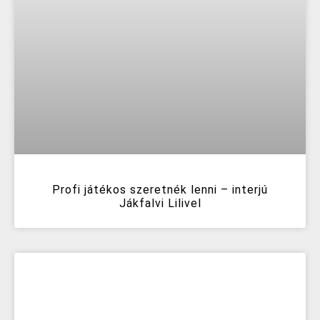
Profi játékos szeretnék lenni – interjú
Jákfalvi Lilivel