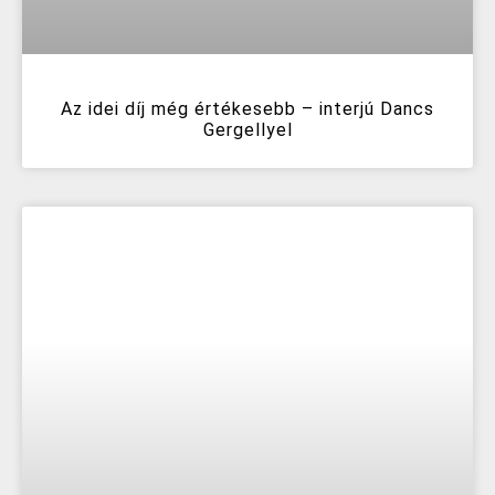
Az idei díj még értékesebb – interjú Dancs
Gergellyel