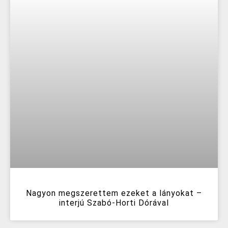
Nagyon megszerettem ezeket a lányokat –
interjú Szabó-Horti Dórával