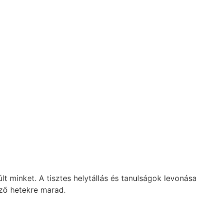
lt minket. A tisztes helytállás és tanulságok levonása
ező hetekre marad.