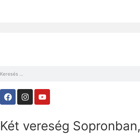
Két vereség Sopronban,