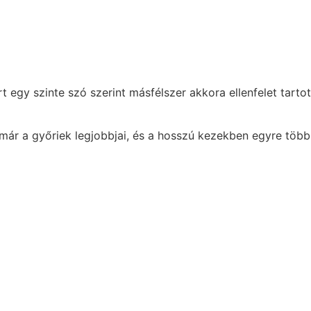
 egy szinte szó szerint másfélszer akkora ellenfelet tart
 már a győriek legjobbjai, és a hosszú kezekben egyre töb