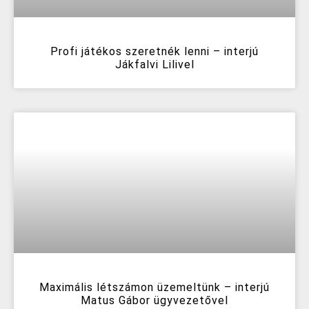
Profi játékos szeretnék lenni – interjú
Jákfalvi Lilivel
Maximális létszámon üzemeltünk – interjú
Matus Gábor ügyvezetővel