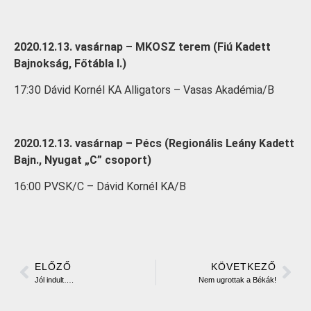
2020.12.13. vasárnap – MKOSZ terem (Fiú Kadett
Bajnokság, Főtábla I.)
17:30 Dávid Kornél KA Alligators – Vasas Akadémia/B
2020.12.13. vasárnap – Pécs (Regionális Leány Kadett
Bajn., Nyugat „C” csoport)
16:00 PVSK/C – Dávid Kornél KA/B
ELŐZŐ
KÖVETKEZŐ
Jól indult….
Nem ugrottak a Békák!