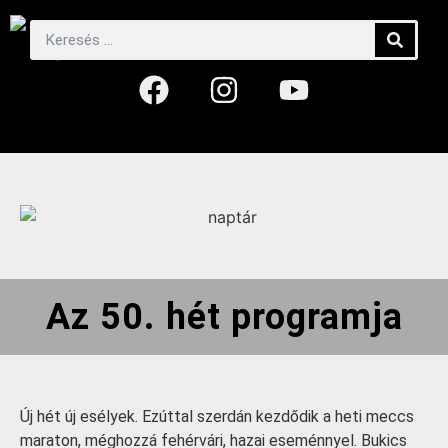
Az 50. hét programja
Új hét új esélyek. Ezúttal szerdán kezdődik a heti meccs
maraton, méghozzá fehérvári, hazai eseménnyel. Bukics