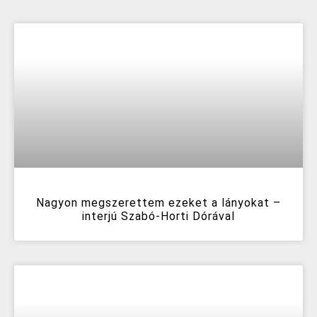
Nagyon megszerettem ezeket a lányokat –
interjú Szabó-Horti Dórával