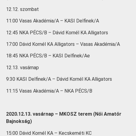
12.12. szombat
11:00 Vasas Akadémia/A – KASI Delfinek/A
12:45 NKA PÉCS/B – Dávid Kornél KA Alligators
17:00 Dávid Kornél KA Alligators – Vasas Akadémia/A
18:45 NKA PÉCS/B – KASI Delfinek/Ae
12.13. vasárnap
9:30 KASI Delfinek/A – Dávid Kornél KA Alligators
11:15 Vasas Akadémia/A – NKA PÉCS/B
2020.12.13. vasárnap – MKOSZ terem (Női Amatőr
Bajnokság)
15:00 Dávid Kornél KA – Kecskeméti KC