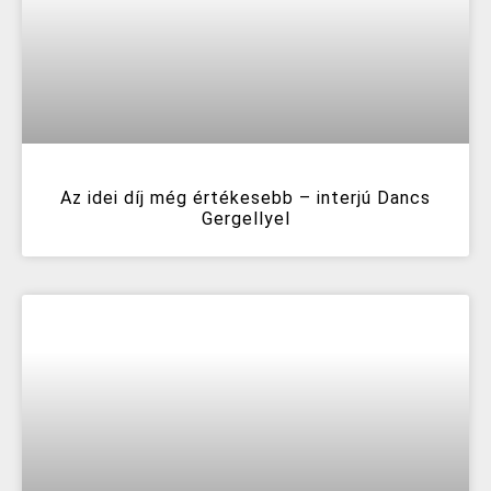
Az idei díj még értékesebb – interjú Dancs
Gergellyel