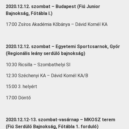
2020.12.12. szombat – Budapest (Fiú Junior
Bajnokság, Főtábla I.)
17:00 Zsíros Akadémia Kőbánya – Dávid Kornél KA
2020.12.12. szombat – Egyetemi Sportcsarnok, Győr
(Regionális leány serdülő bajnokság)
10:30 Ricsilla – Szombathelyi SI
12:30 Széchenyi KA – Dávid Kornél KA/B
15:00 3. helyért
17:00 Döntő
2020.12.12-13. szombat-vasárnap – MKOSZ terem
(Fiú Serdülő Bajnokság, Főtábla 1. forduló)