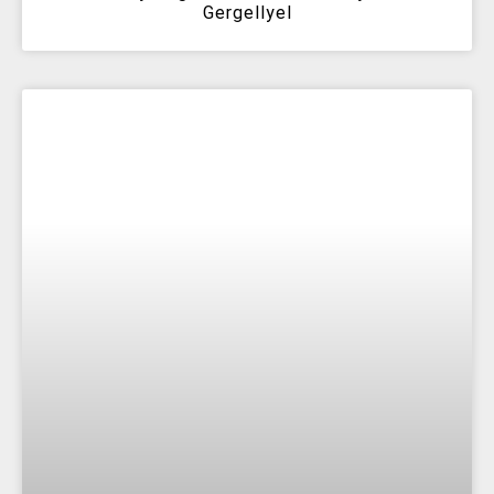
Gergellyel