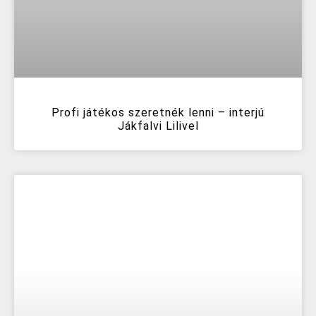
Profi játékos szeretnék lenni – interjú
Jákfalvi Lilivel