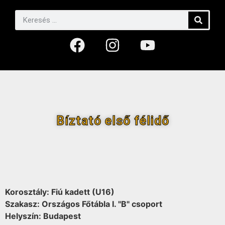
Bíztató első félidő
Korosztály: Fiú kadett (U16)
Szakasz: Országos Főtábla I. "B" csoport
Helyszín: Budapest