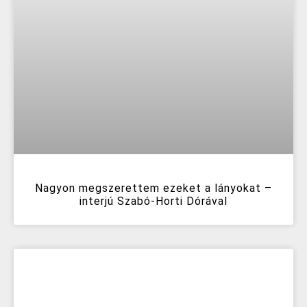
Nagyon megszerettem ezeket a lányokat –
interjú Szabó-Horti Dórával