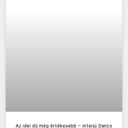
Az idei díj még értékesebb – interjú Dancs