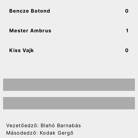
Bencze Botond
0
Mester Ambrus
1
Kiss Vajk
0
Vezetőedző: Blahó Barnabás
Másodedző: Kodak Gergő