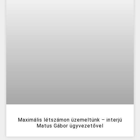
Maximális létszámon üzemeltünk – interjú
Matus Gábor ügyvezetővel