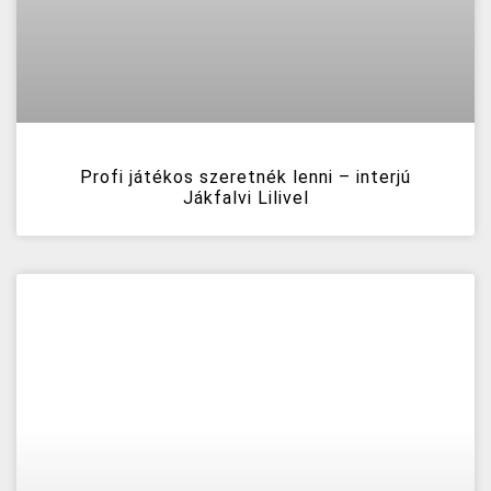
Profi játékos szeretnék lenni – interjú
Jákfalvi Lilivel