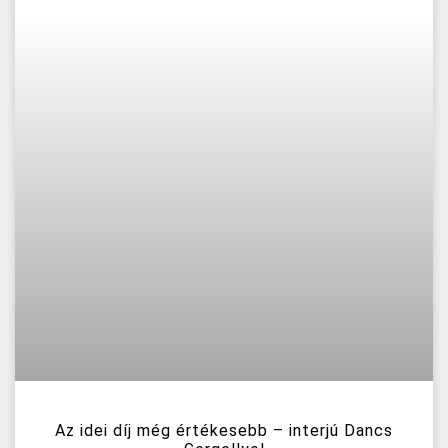
Az idei díj még értékesebb – interjú Dancs