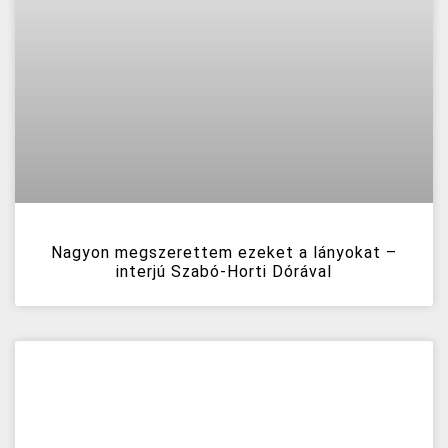
Nagyon megszerettem ezeket a lányokat –
interjú Szabó-Horti Dórával