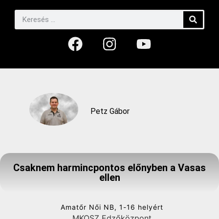
Petz Gábor
Csaknem harmincpontos előnyben a Vasas
ellen
Amatőr Női NB, 1-16 helyért
MKOSZ Edzőközpont