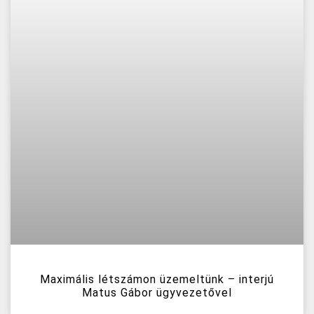
Maximális létszámon üzemeltünk – interjú
Matus Gábor ügyvezetővel