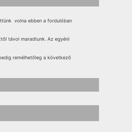
ettünk volna ebben a fordulóban
nttől távol maradtunk. Az egyéni
pedig remélhetőleg a következő