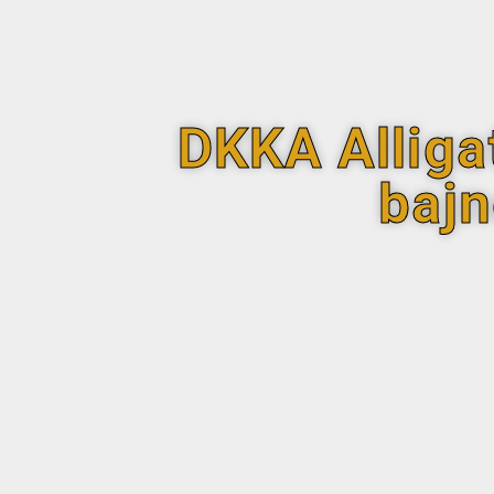
DKKA Alliga
bajn