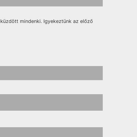
 küzdött mindenki. Igyekeztünk az előző