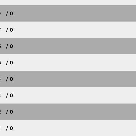
9
/ 0
7
/ 0
5
/ 0
5
/ 0
4
/ 0
3
/ 0
2
/ 0
1
/ 0