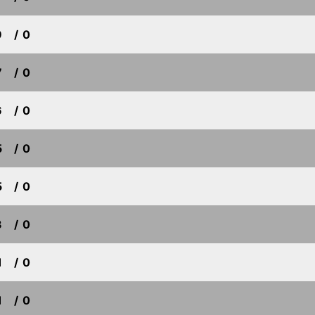
9
/ 0
7
/ 0
6
/ 0
5
/ 0
5
/ 0
3
/ 0
1
/ 0
1
/ 0