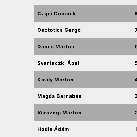
Czipó Dominik
Osztotics Gergő
Dancs Márton
Sverteczki Ábel
Király Márton
Magda Barnabás
Várszegi Márton
Hódis Ádám