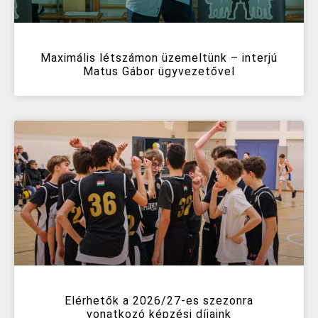
Maximális létszámon üzemeltünk – interjú
Matus Gábor ügyvezetővel
Elérhetők a 2026/27-es szezonra
vonatkozó képzési díjaink