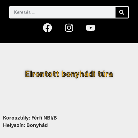
Elrontott bonyhádi túra
Korosztály: Férfi NBI/B
Helyszín: Bonyhád