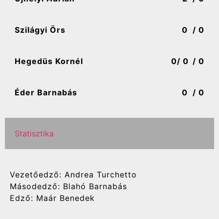
Szilágyi Örs
0
/ 0
Hegedüs Kornél
0
/ 0
/ 0
Éder Barnabás
0
/ 0
Statisztika
Vezetőedző: Andrea Turchetto
Másodedző: Blahó Barnabás
Edző: Maár Benedek