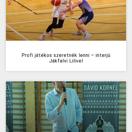
Profi játékos szeretnék lenni – interjú
Jákfalvi Lilivel