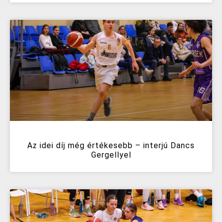
Az idei díj még értékesebb – interjú Dancs
Gergellyel