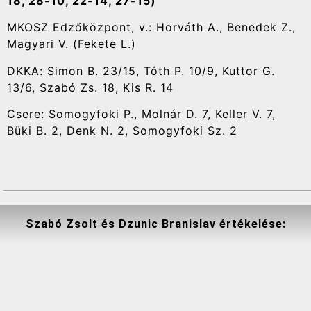
18, 28-10, 22-14, 27-15)
MKOSZ Edzőközpont, v.: Horváth A., Benedek Z.,
Magyari V. (Fekete L.)
DKKA: Simon B. 23/15, Tóth P. 10/9, Kuttor G.
13/6, Szabó Zs. 18, Kis R. 14
Csere: Somogyfoki P., Molnár D. 7, Keller V. 7,
Büki B. 2, Denk N. 2, Somogyfoki Sz. 2
Szabó Zsolt és Dzunic Branislav értékelése: