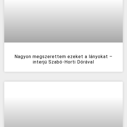
Nagyon megszerettem ezeket a lányokat –
interjú Szabó-Horti Dórával