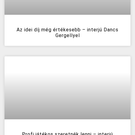
Az idei díj még értékesebb – interjú Dancs
Gergellyel
Profi játékos szeretnék lenni – interjú