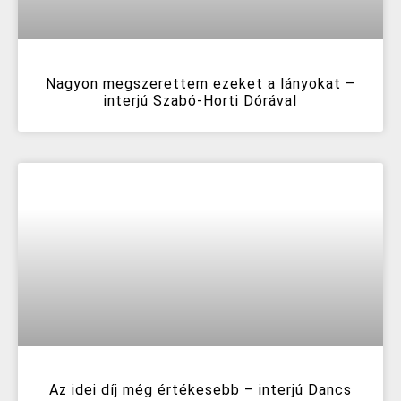
Nagyon megszerettem ezeket a lányokat –
interjú Szabó-Horti Dórával
Az idei díj még értékesebb – interjú Dancs