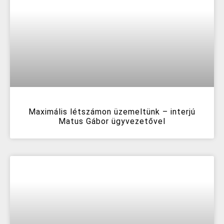
Maximális létszámon üzemeltünk – interjú
Matus Gábor ügyvezetővel