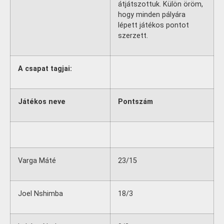
átjátszottuk. Külön öröm,
hogy minden pályára
lépett játékos pontot
szerzett.
A csapat tagjai:
Játékos neve
Pontszám
Varga Máté
23/15
Joel Nshimba
18/3