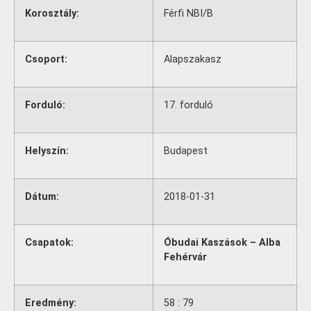
Korosztály:
Férfi NBI/B
Csoport:
Alapszakasz
Forduló:
17. forduló
Helyszín:
Budapest
Dátum:
2018-01-31
Csapatok:
Óbudai Kaszások – Alba
Fehérvár
Eredmény:
58 : 79