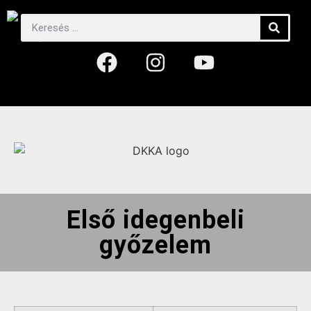
Első idegenbeli
győzelem