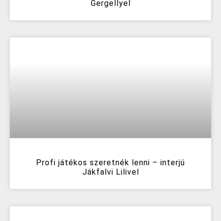
Gergellyel
Profi játékos szeretnék lenni – interjú
Jákfalvi Lilivel