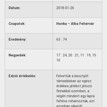
Dátum:
2018-01-26
Csapatok:
Honka – Alba Fehérvár
Eredmény:
63 : 74
Negyedek:
17 : 24, 20 : 21, 11 : 19, 15 :
10
Edzői értékelés:
Felvettük a kesztyűt
támadásban az egész
érdekes játékot játszó
finnekkel szemben, a
végén mindent egy lapra
feltéve rohamoztak, ezt
azonban sikerült