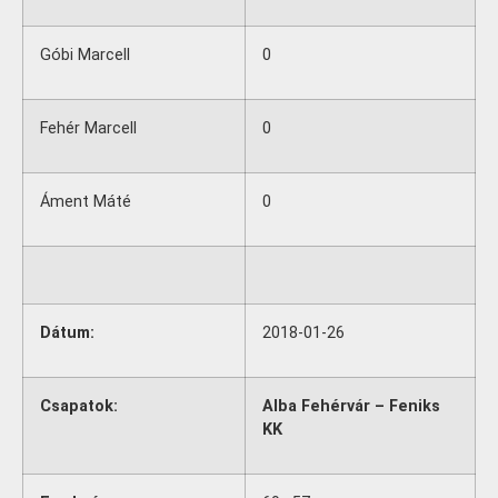
Góbi Marcell
0
Fehér Marcell
0
Áment Máté
0
Dátum:
2018-01-26
Csapatok:
Alba Fehérvár – Feniks
KK