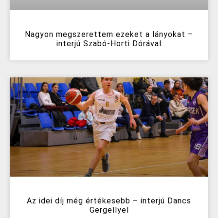
Nagyon megszerettem ezeket a lányokat –
interjú Szabó-Horti Dórával
Az idei díj még értékesebb – interjú Dancs
Gergellyel