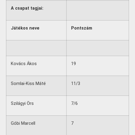
A csapat tagjai:
Játékos neve
Pontszám
Kovács Ákos
19
Somlai-Kiss Máté
11/3
Szilágyi Örs
7/6
Góbi Marcell
7