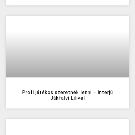
Profi játékos szeretnék lenni – interjú
Jákfalvi Lilivel