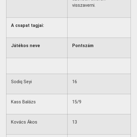
visszaverni.
A csapat tagjai:
Játékos neve
Pontszám
Sodiq Seyi
16
Kass Balázs
15/9
Kovács Ákos
13