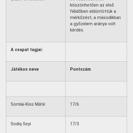
köszönhetően az első
félidőben eldöntöttük a
mérkőzést, a másodikban
a győzelem aránya volt
kérdés.
A csapat tagjai:
Játékos neve
Pontszám
Somlai-Kiss Máté
17/6
Sodiq Seyi
17/3