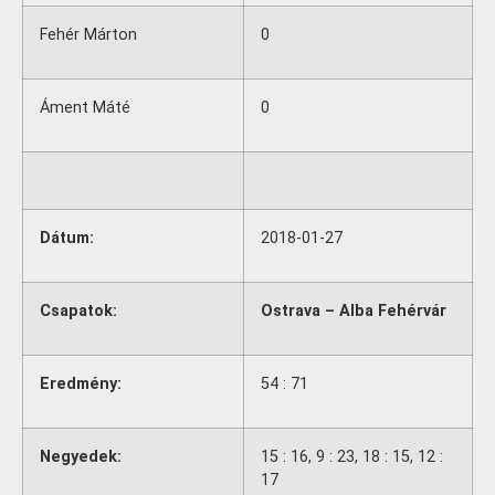
Fehér Márton
0
Áment Máté
0
Dátum:
2018-01-27
Csapatok:
Ostrava – Alba Fehérvár
Eredmény:
54 : 71
Negyedek:
15 : 16, 9 : 23, 18 : 15, 12 :
17