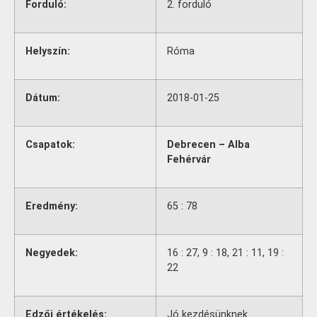
Forduló:
2. forduló
Helyszín:
Róma
Dátum:
2018-01-25
Csapatok:
Debrecen – Alba
Fehérvár
Eredmény:
65 : 78
Negyedek:
16 : 27, 9 : 18, 21 : 11, 19 :
22
Edzői értékelés:
Jó kezdésünknek