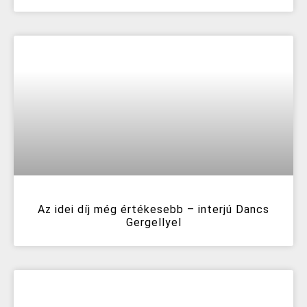
Az idei díj még értékesebb – interjú Dancs
Gergellyel