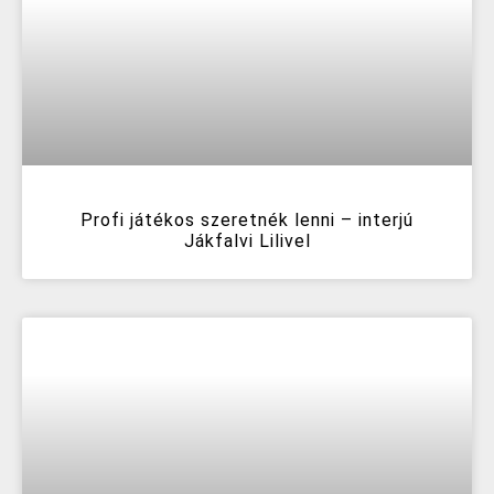
Profi játékos szeretnék lenni – interjú
Jákfalvi Lilivel