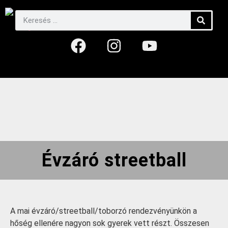
Évzáró streetball
A mai évzáró/streetball/toborzó rendezvényünkön a
hőség ellenére nagyon sok gyerek vett részt. Összesen