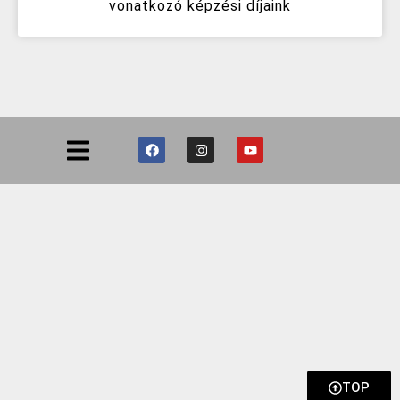
vonatkozó képzési díjaink
TOP