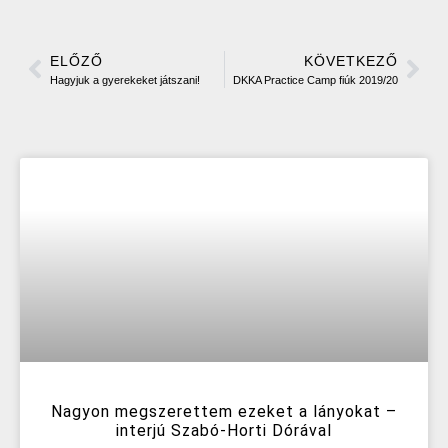
ELŐZŐ
KÖVETKEZŐ
Hagyjuk a gyerekeket játszani!
DKKA Practice Camp fiúk 2019/20
Nagyon megszerettem ezeket a lányokat –
interjú Szabó-Horti Dórával