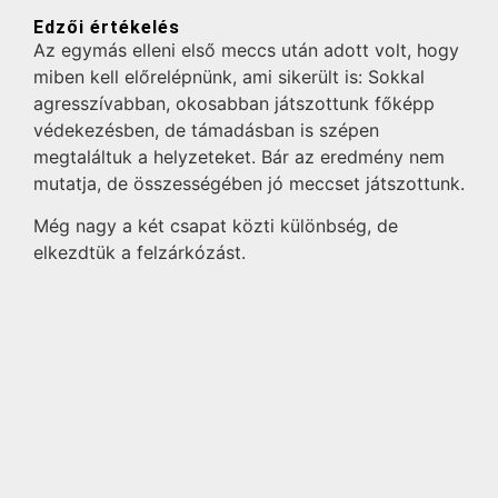
Edzői értékelés
Az egymás elleni első meccs után adott volt, hogy
miben kell előrelépnünk, ami sikerült is: Sokkal
agresszívabban, okosabban játszottunk főképp
védekezésben, de támadásban is szépen
megtaláltuk a helyzeteket. Bár az eredmény nem
mutatja, de összességében jó meccset játszottunk.
Még nagy a két csapat közti különbség, de
elkezdtük a felzárkózást.