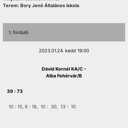
Terem: Bory Jenő Általános Iskola
1. forduló
2023.01.24. kedd 19:00
Dávid Kornél KA/C -
Alba Fehérvár/B
39 :
73
10 :
15,
6 :
18,
10 :
30,
13 :
10