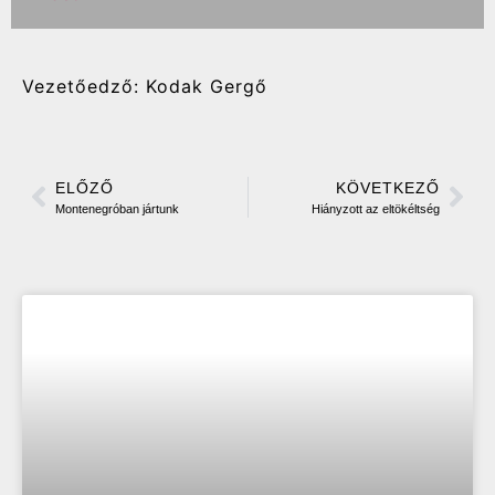
Vezetőedző: Kodak Gergő
ELŐZŐ
KÖVETKEZŐ
Montenegróban jártunk
Hiányzott az eltökéltség