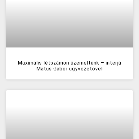
Maximális létszámon üzemeltünk – interjú
Matus Gábor ügyvezetővel