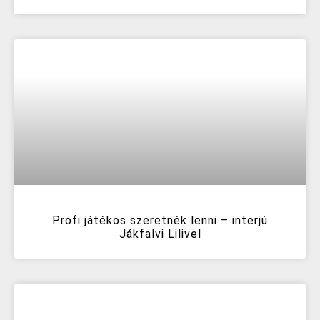
Profi játékos szeretnék lenni – interjú
Jákfalvi Lilivel