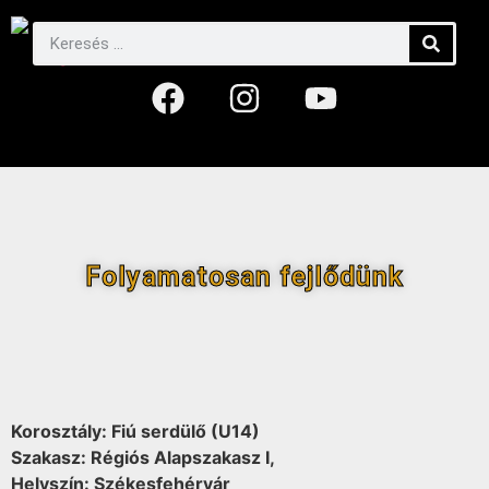
Folyamatosan fejlődünk
Korosztály: Fiú serdülő (U14)
Szakasz: Régiós Alapszakasz I,
Helyszín: Székesfehérvár