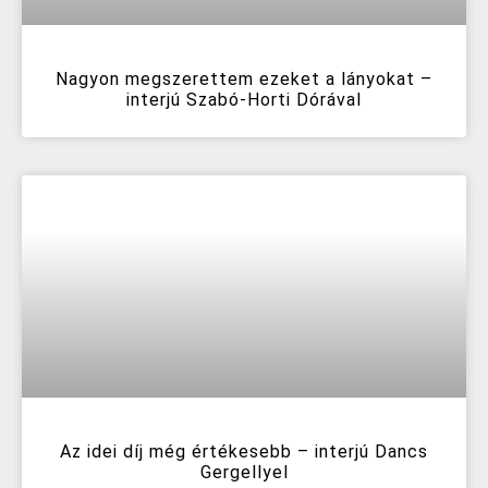
Nagyon megszerettem ezeket a lányokat –
interjú Szabó-Horti Dórával
Az idei díj még értékesebb – interjú Dancs
Gergellyel