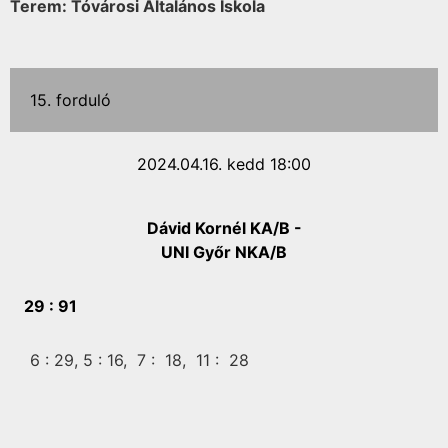
Terem: Tóvárosi Általános Iskola
15. forduló
2024.04.16. kedd 18:00
Dávid Kornél KA/B -
UNI Győr NKA/B
29 :
91
6 :
29,
5 :
16,
7 :
18,
11 :
28