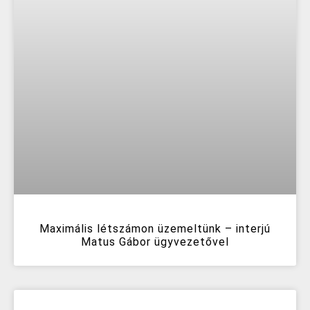
Maximális létszámon üzemeltünk – interjú
Matus Gábor ügyvezetővel