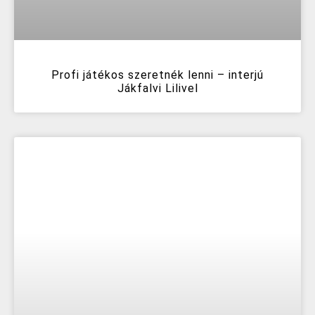
Profi játékos szeretnék lenni – interjú
Jákfalvi Lilivel