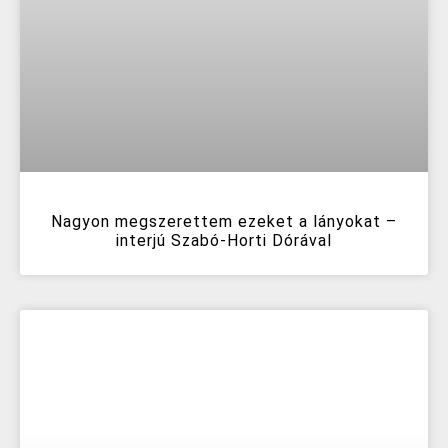
Nagyon megszerettem ezeket a lányokat –
interjú Szabó-Horti Dórával