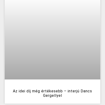
Az idei díj még értékesebb – interjú Dancs
Gergellyel