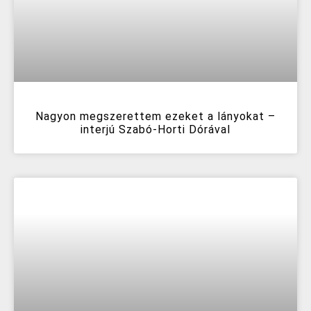
Nagyon megszerettem ezeket a lányokat –
interjú Szabó-Horti Dórával