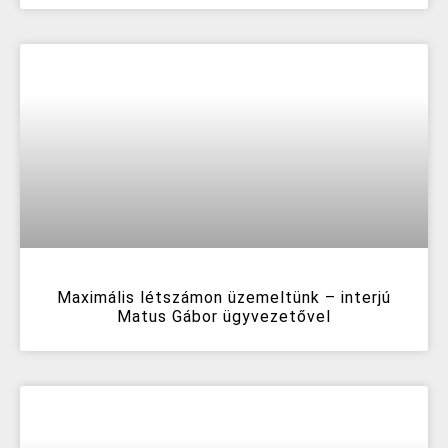
Maximális létszámon üzemeltünk – interjú
Matus Gábor ügyvezetővel