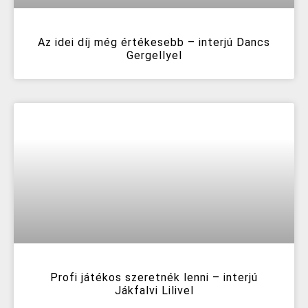
Az idei díj még értékesebb – interjú Dancs
Gergellyel
Profi játékos szeretnék lenni – interjú
Jákfalvi Lilivel