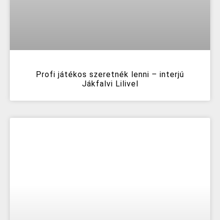
Profi játékos szeretnék lenni – interjú
Jákfalvi Lilivel