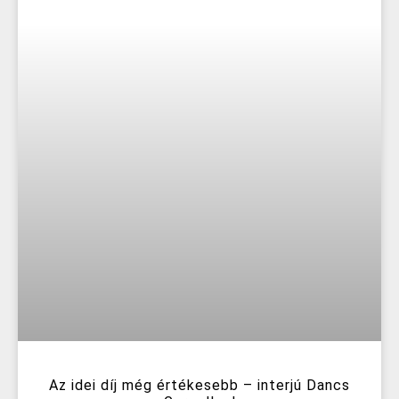
Az idei díj még értékesebb – interjú Dancs