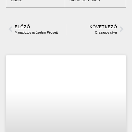
ELŐZŐ
KÖVETKEZŐ
Magabiztos győzelem Pécsett
Országos siker