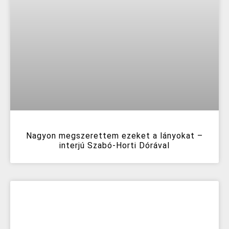
Nagyon megszerettem ezeket a lányokat –
interjú Szabó-Horti Dórával