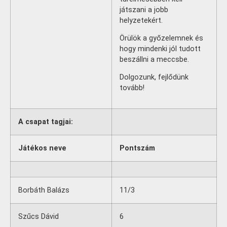
játszani a jobb
helyzetekért.
Örülök a győzelemnek és
hogy mindenki jól tudott
beszállni a meccsbe.
Dolgozunk, fejlődünk
tovább!
A csapat tagjai:
Játékos neve
Pontszám
Borbáth Balázs
11/3
Szűcs Dávid
6