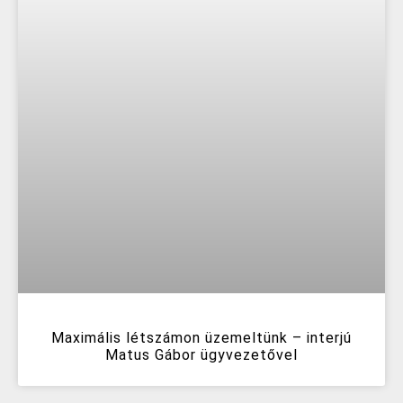
Maximális létszámon üzemeltünk – interjú
Matus Gábor ügyvezetővel