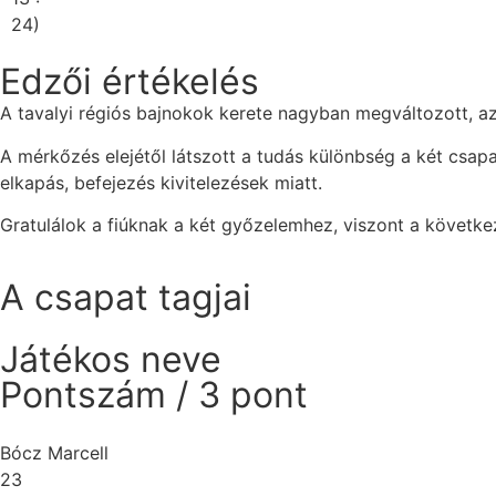
24)
Edzői értékelés
A tavalyi régiós bajnokok kerete nagyban megváltozott, a
A mérkőzés elejétől látszott a tudás különbség a két csapat
elkapás, befejezés kivitelezések miatt.
Gratulálok a fiúknak a két győzelemhez, viszont a követke
A csapat tagjai
Játékos neve
Pontszám / 3 pont
Bócz Marcell
23