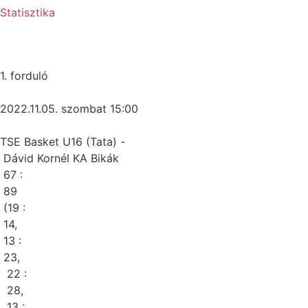
Statisztika
1. forduló
2022.11.05. szombat 15:00
TSE Basket U16 (Tata) -
Dávid Kornél KA Bikák
67 :
89
(19 :
14,
13 :
23,
22 :
28,
13 :