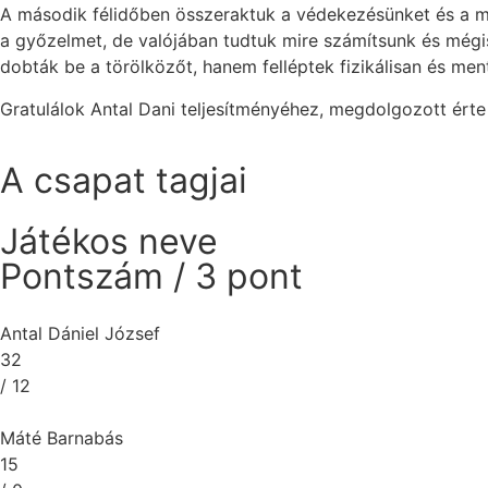
A második félidőben összeraktuk a védekezésünket és a mé
a győzelmet, de valójában tudtuk mire számítsunk és mégi
dobták be a törölközőt, hanem felléptek fizikálisan és men
Gratulálok Antal Dani teljesítményéhez, megdolgozott ért
A csapat tagjai
Játékos neve
Pontszám / 3 pont
Antal Dániel József
32
/ 12
Máté Barnabás
15