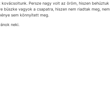
 kovácsoltunk. Persze nagy volt az öröm, hiszen behúztuk
re büszke vagyok a csapatra, hiszen nem riadtak meg, nem
ítménye sem könnyített meg.
vánok neki.