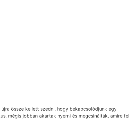
 újra össze kellett szedni, hogy bekapcsolódjunk egy
kus, mégis jobban akartak nyerni és megcsinálták, amire fel