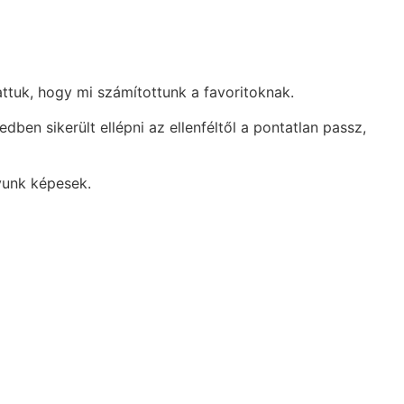
ttuk, hogy mi számítottunk a favoritoknak.
ben sikerült ellépni az ellenféltől a pontatlan passz,
yunk képesek.