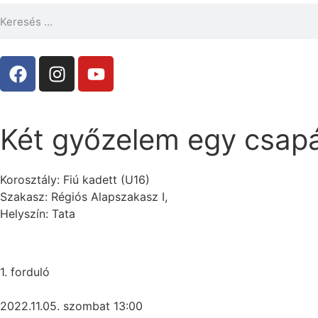
Két győzelem egy csap
Korosztály: Fiú kadett (U16)
Szakasz: Régiós Alapszakasz I,
Helyszín: Tata
1. forduló
2022.11.05. szombat 13:00