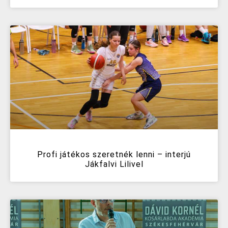
Profi játékos szeretnék lenni – interjú
Jákfalvi Lilivel