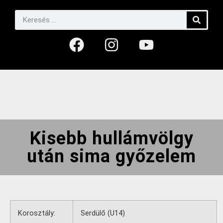
Kisebb hullámvölgy
után sima győzelem
Korosztály:
Serdülő (U14)