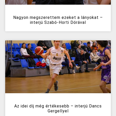
Nagyon megszerettem ezeket a lányokat –
interjú Szabó-Horti Dórával
Az idei díj még értékesebb – interjú Dancs
Gergellyel