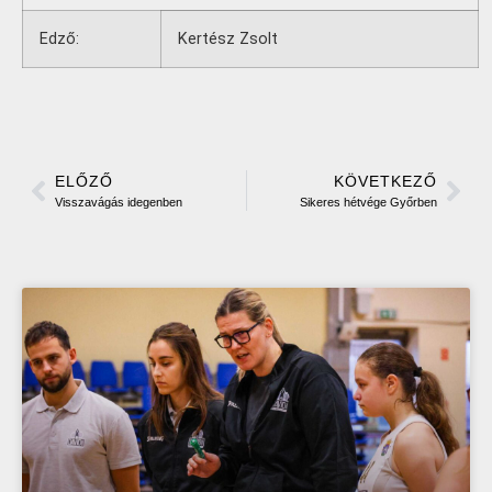
Edző:
Kertész Zsolt
ELŐZŐ
KÖVETKEZŐ
Visszavágás idegenben
Sikeres hétvége Győrben