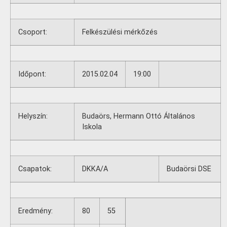
Csoport:
Felkészülési mérkőzés
Időpont:
2015.02.04
19:00
Helyszín:
Budaörs, Hermann Ottó Általános
Iskola
Csapatok:
DKKA/A
Budaörsi DSE
Eredmény:
80
55