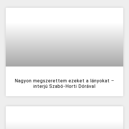
Nagyon megszerettem ezeket a lányokat –
interjú Szabó-Horti Dórával