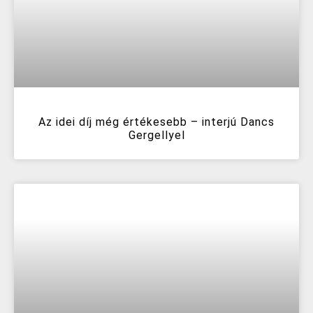
Az idei díj még értékesebb – interjú Dancs
Gergellyel