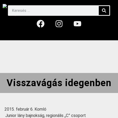
Visszavágás idegenben
február 6. Komló
Junior lány bajnokság, regionális „C” csoport