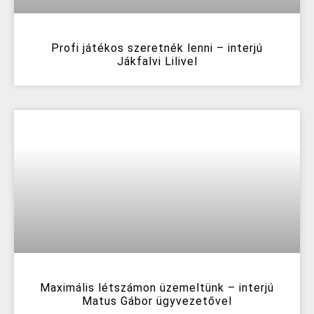
Profi játékos szeretnék lenni – interjú
Jákfalvi Lilivel
Maximális létszámon üzemeltünk – interjú
Matus Gábor ügyvezetővel