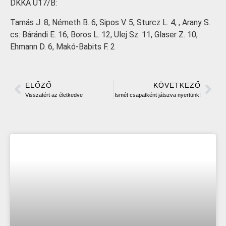
DKKA U17/B:
Tamás J. 8, Németh B. 6, Sipos V. 5, Sturcz L. 4, , Arany S.
cs: Bárándi E. 16, Boros L. 12, Ulej Sz. 11, Glaser Z. 10,
Ehmann D. 6, Makó-Babits F. 2
ELŐZŐ
KÖVETKEZŐ
Visszatért az életkedve
Ismét csapatként játszva nyertünk!