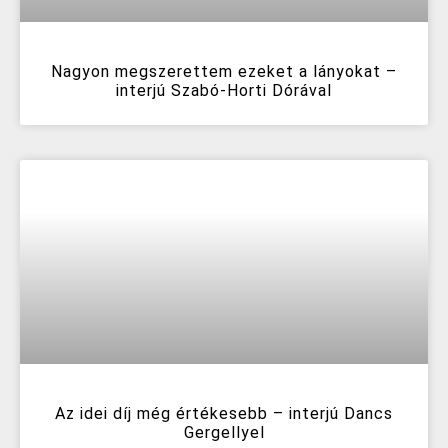
Nagyon megszerettem ezeket a lányokat –
interjú Szabó-Horti Dórával
Az idei díj még értékesebb – interjú Dancs
Gergellyel