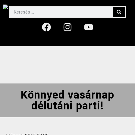
Könnyed vasárnap
délutáni parti!