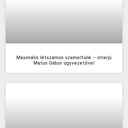
Maximális létszámon üzemeltünk – interjú
Matus Gábor ügyvezetővel