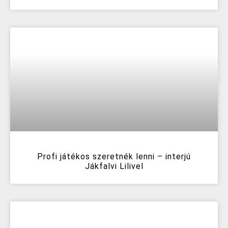
Profi játékos szeretnék lenni – interjú
Jákfalvi Lilivel