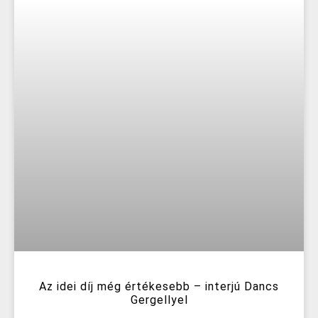
Az idei díj még értékesebb – interjú Dancs
Gergellyel