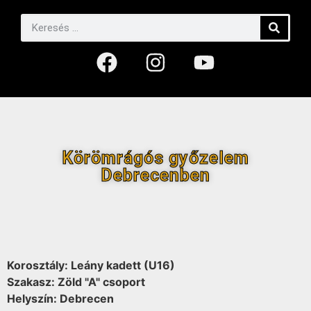
Körömrágós győzelem
Debrecenben
Korosztály: Leány kadett (U16)
Szakasz: Zöld "A" csoport
Helyszín: Debrecen