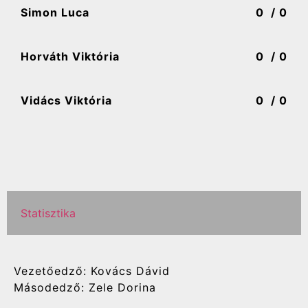
Simon Luca
0
/ 0
Horváth Viktória
0
/ 0
Vidács Viktória
0
/ 0
Statisztika
Vezetőedző: Kovács Dávid
Másodedző: Zele Dorina