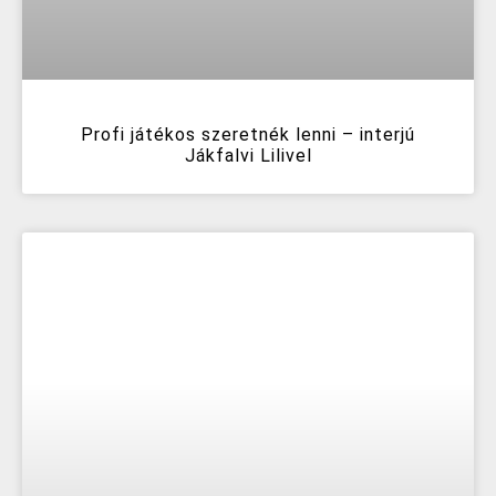
Profi játékos szeretnék lenni – interjú
Jákfalvi Lilivel