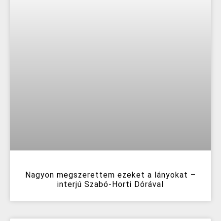
Nagyon megszerettem ezeket a lányokat –
interjú Szabó-Horti Dórával