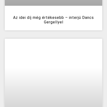
Az idei díj még értékesebb – interjú Dancs
Gergellyel