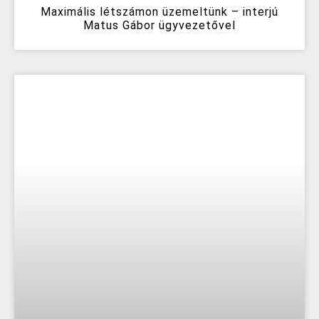
Maximális létszámon üzemeltünk – interjú
Matus Gábor ügyvezetővel