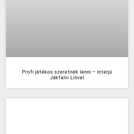
Profi játékos szeretnék lenni – interjú
Jákfalvi Lilivel