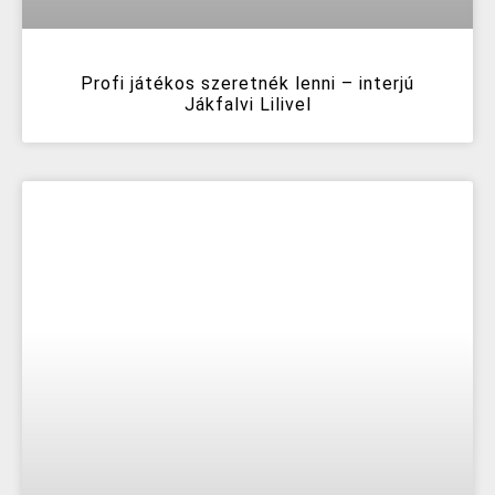
Profi játékos szeretnék lenni – interjú
Jákfalvi Lilivel