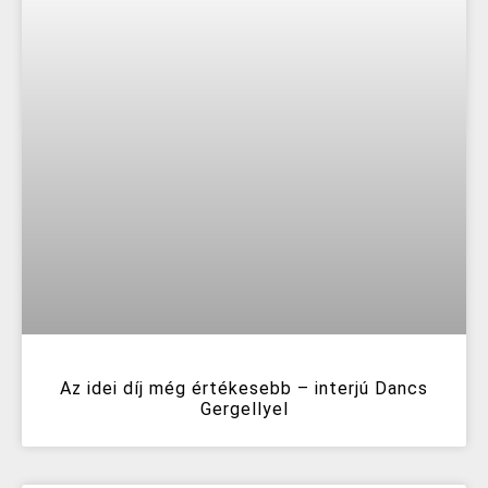
Az idei díj még értékesebb – interjú Dancs
Gergellyel