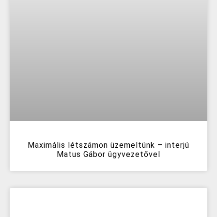
Maximális létszámon üzemeltünk – interjú
Matus Gábor ügyvezetővel