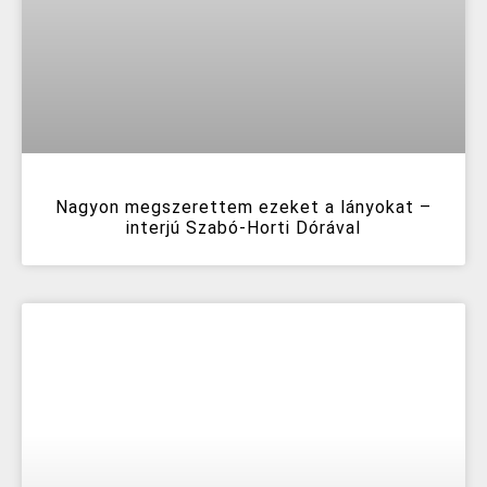
Nagyon megszerettem ezeket a lányokat –
interjú Szabó-Horti Dórával