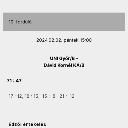
10. forduló
2024.02.02. péntek 15:00
UNI Győr/B -
Dávid Kornél KA/B
71 :
47
17 :
12,
18 :
15,
15 :
8,
21 :
12
Edzői értékelés