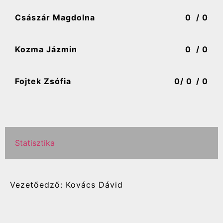
Császár Magdolna
0
/ 0
Kozma Jázmin
0
/ 0
Fojtek Zsófia
0
/ 0
/ 0
Statisztika
Vezetőedző: Kovács Dávid