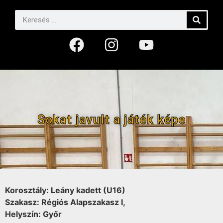
Sokat javult a játék képe
Korosztály: Leány kadett (U16)
Szakasz: Régiós Alapszakasz I,
Helyszín: Győr