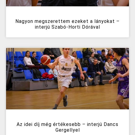
Nagyon megszerettem ezeket a lányokat –
interjú Szabó-Horti Dórával
Az idei díj még értékesebb – interjú Dancs
Gergellyel