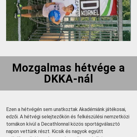
Mozgalmas hétvége a
DKKA-nál
Ezen a hétvégén sem unatkoztak Akadémiánk játékosai,
edzői. A hétvégi selejtezőkön és felkészülési nemzetközi
tornákon kívül a Decathlonnal közös sportágválasztó
napon vettünk részt. Kicsik és nagyok együtt