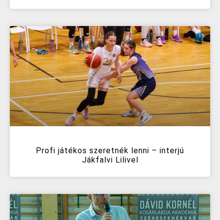
Profi játékos szeretnék lenni – interjú
Jákfalvi Lilivel