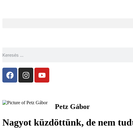
Petz Gábor
Nagyot küzdöttünk, de nem tudt