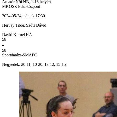
Amatőr Női NB, 1-16 helyért
MKOSZ Edzőközpont
2024-05-24, péntek 17:30
Hervay Tibor, Szőts Dávid
Dávid Kornél KA
58
-
58
Sportdarázs-SMAFC
Negyedek: 20-11, 10-20, 13-12, 15-15