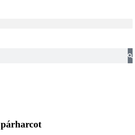
 párharcot