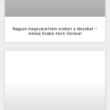
Nagyon megszerettem ezeket a lányokat –
interjú Szabó-Horti Dórával