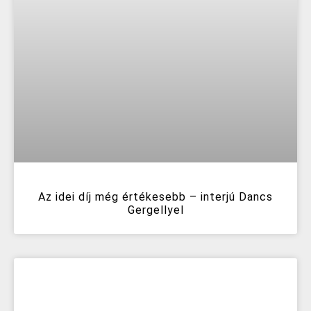
Az idei díj még értékesebb – interjú Dancs
Gergellyel