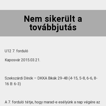
Nem sikerült a
továbbjutás
U12 7. forduló
Kaposvár 2015.03.21.
Szekszárdi Dínók – DKKA Bikák 29-48 (4-15, 5-8, 6-6, 8-
16 B: 6-3)
A 7. forduló tétje, hogy marad-e esélyünk a nap végére az