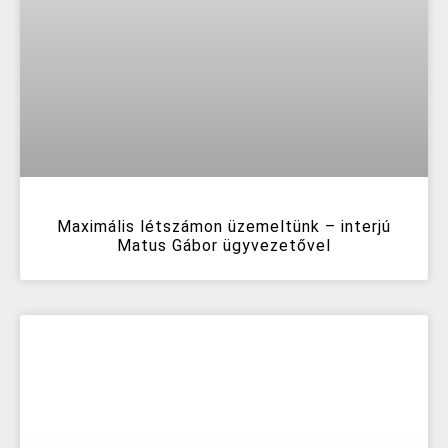
Maximális létszámon üzemeltünk – interjú
Matus Gábor ügyvezetővel