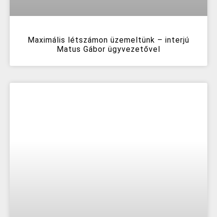
Maximális létszámon üzemeltünk – interjú
Matus Gábor ügyvezetővel