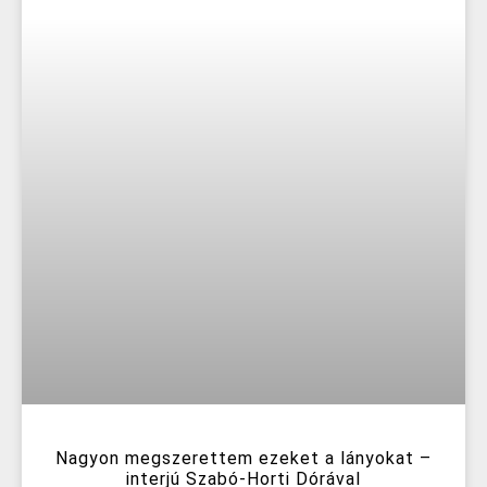
Nagyon megszerettem ezeket a lányokat –
interjú Szabó-Horti Dórával