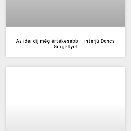
Az idei díj még értékesebb – interjú Dancs
Gergellyel