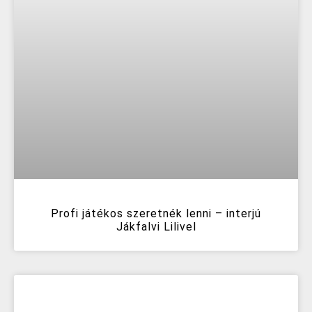
Profi játékos szeretnék lenni – interjú
Jákfalvi Lilivel