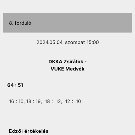
8. forduló
2024.05.04. szombat 15:00
DKKA Zsiráfok -
VUKE Medvék
64 :
51
16 :
10,
18 :
19,
18 :
12,
12 :
10
Edzői értékelés