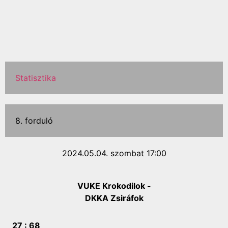
Statisztika
8. forduló
2024.05.04. szombat 17:00
VUKE Krokodilok -
DKKA Zsiráfok
27 :
68