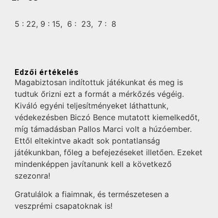
5 :
22,
9 :
15,
6 :
23,
7 :
8
Edzői értékelés
Magabiztosan indítottuk játékunkat és meg is
tudtuk őrizni ezt a formát a mérkőzés végéig.
Kiváló egyéni teljesítményeket láthattunk,
védekezésben Biczó Bence mutatott kiemelkedőt,
míg támadásban Pallos Marci volt a húzóember.
Ettől eltekintve akadt sok pontatlanság
játékunkban, főleg a befejezéseket illetően. Ezeket
mindenképpen javítanunk kell a következő
szezonra!
Gratulálok a fiaimnak, és természetesen a
veszprémi csapatoknak is!