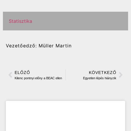
Statisztika
Vezetőedző: Müller Martin
ELŐZŐ
KÖVETKEZŐ
Kilenc pontnyi előny a BEAC ellen
Egyetlen lépés hiányzik