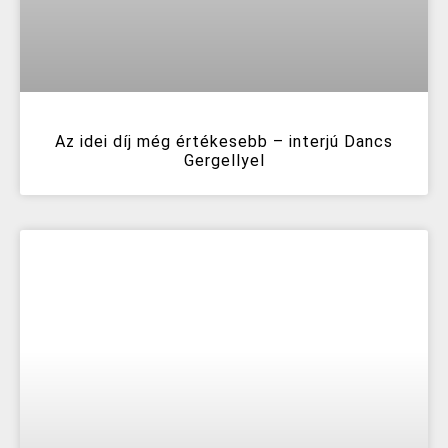
Az idei díj még értékesebb – interjú Dancs
Gergellyel