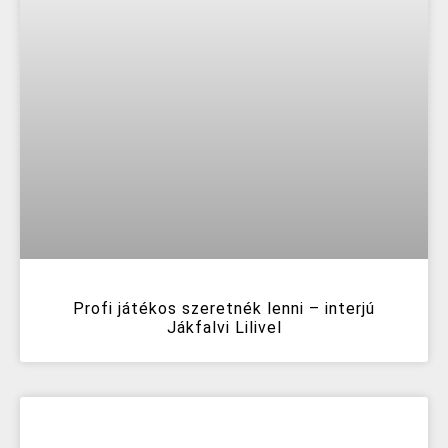
Profi játékos szeretnék lenni – interjú
Jákfalvi Lilivel