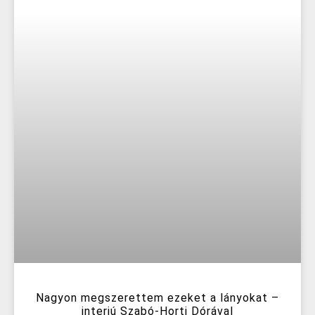
Nagyon megszerettem ezeket a lányokat –
interjú Szabó-Horti Dórával