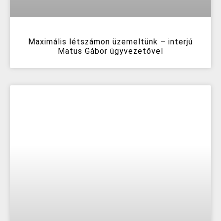
Maximális létszámon üzemeltünk – interjú
Matus Gábor ügyvezetővel