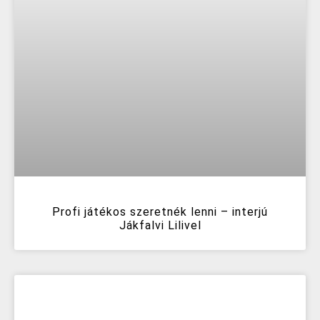
Profi játékos szeretnék lenni – interjú
Jákfalvi Lilivel