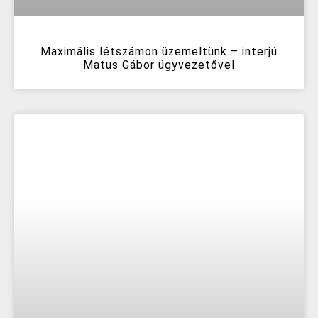
Maximális létszámon üzemeltünk – interjú
Matus Gábor ügyvezetővel