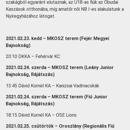
szakágból egyaránt elutaznak, az U18-as fiúk az Óbudai
Kaszások otthonába, míg amatőr női NB I-es alakulatunk a
Nyíregyházához látogat.
2021.02.23. kedd – MKOSZ terem (Fejér Megyei
Bajnokság)
20:10 DKKA – Fehérvár KC
2021.02.24. szerda – MKOSZ terem (Leány Junior
Bajnokság, Rájátszás)
13:45 Dávid Kornél KA – Kanizsai Vadmacskák
2021.02.24. szerda – MKOSZ terem (Fiú Junior
Bajnokság, Rájátszás)
18:15 Dávid Kornél KA – OSE Lions
2021.02.25. csütörtök – Oroszlány (Regionális Fiú