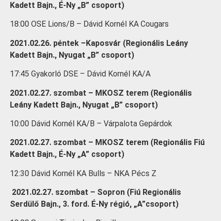
Kadett Bajn., É-Ny „B” csoport)
18:00 OSE Lions/B – Dávid Kornél KA Cougars
2021.02.26. péntek –Kaposvár (Regionális Leány
Kadett Bajn., Nyugat „B” csoport)
17:45 Gyakorló DSE – Dávid Kornél KA/A
2021.02.27. szombat – MKOSZ terem (Regionális
Leány Kadett Bajn., Nyugat „B” csoport)
10:00 Dávid Kornél KA/B – Várpalota Gepárdok
2021.02.27. szombat – MKOSZ terem (Regionális Fiú
Kadett Bajn., É-Ny „A” csoport)
12:30 Dávid Kornél KA Bulls – NKA Pécs Z
2021.02.27. szombat – Sopron (Fiú Regionális
Serdülő Bajn., 3. ford. É-Ny régió, „A”csoport)