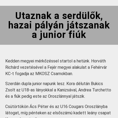
Utaznak a serdülők,
hazai pályán játszanak
a junior fiúk
Kedden megyei mérkőzéssel startol a hetünk. Horváth
Richárd vezetésével a Fejér megyei alakulat a Fehérvár
KC-t fogadja az MKOSZ Csarnokban.
Szerdán dupla junior napunk lesz. Kora délután Bukics
Zsolt az U18-as lányokkal a Kanizsával, Andrea Turchetto
és a fiúk pedig este az Oroszlánnyal játszik.
Csütörtökön Ács Péter és az U16 Cougars Oroszlányba
látogat, míg pénteken az elsőszámú kadett leány csapat