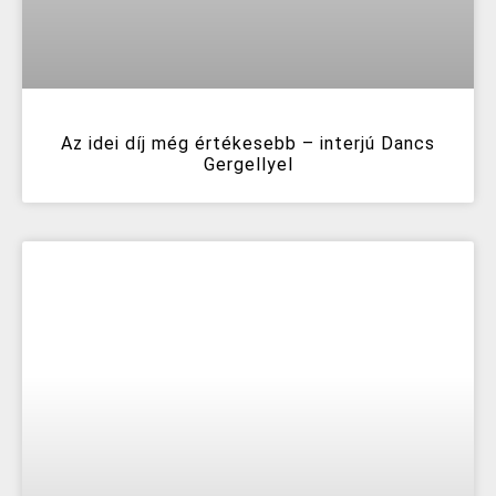
Az idei díj még értékesebb – interjú Dancs
Gergellyel