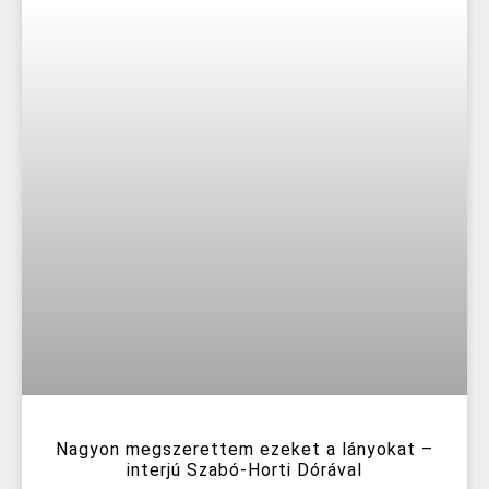
Nagyon megszerettem ezeket a lányokat –
interjú Szabó-Horti Dórával