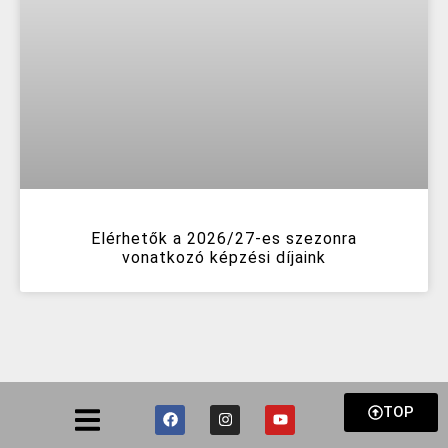
Elérhetők a 2026/27-es szezonra
vonatkozó képzési díjaink
TOP