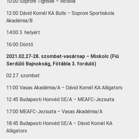
10:00 Soproni Tigrisek – Ricsilla
12:00 Dávid Kornél KA Bulls – Soproni Sportiskola
Akadémia/B
14:00 3. helyért
16:00 Döntő
2021.02.27-28. szombat-vasárnap – Miskolc (Fiú
Serdülő Bajnokság, Főtábla 3. forduló)
02.27. szombat
11:00 Vasas Akadémia/A – Dávid Kornél KA Alligators
12:45 Budapesti Honvéd SE/A – MEAFC-Jezsuita
17:00 MEAFC-Jezsuita – Vasas Akadémia/A
18:45 Budapesti Honvéd SE/A – Dávid Kornél KA
Alligators