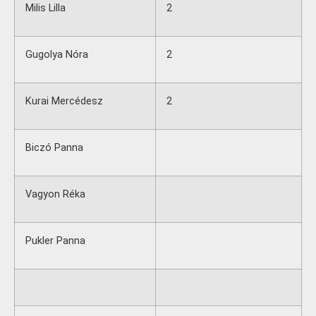
Milis Lilla
2
Gugolya Nóra
2
Kurai Mercédesz
2
Biczó Panna
Vagyon Réka
Pukler Panna