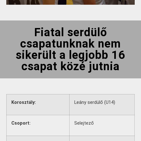
Fiatal serdülő
csapatunknak nem
sikerült a legjobb 16
csapat közé jutnia
Korosztály:
Leány serdülő (U14)
Csoport:
Selejtező