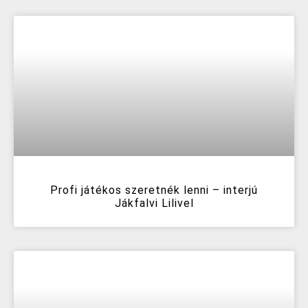
Profi játékos szeretnék lenni – interjú
Jákfalvi Lilivel