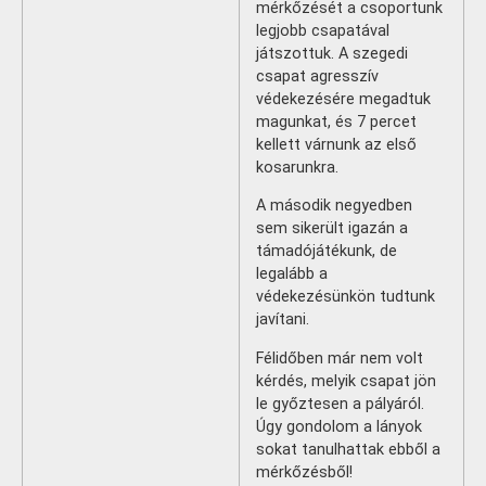
mérkőzését a csoportunk
legjobb csapatával
játszottuk. A szegedi
csapat agresszív
védekezésére megadtuk
magunkat, és 7 percet
kellett várnunk az első
kosarunkra.
A második negyedben
sem sikerült igazán a
támadójátékunk, de
legalább a
védekezésünkön tudtunk
javítani.
Félidőben már nem volt
kérdés, melyik csapat jön
le győztesen a pályáról.
Úgy gondolom a lányok
sokat tanulhattak ebből a
mérkőzésből!