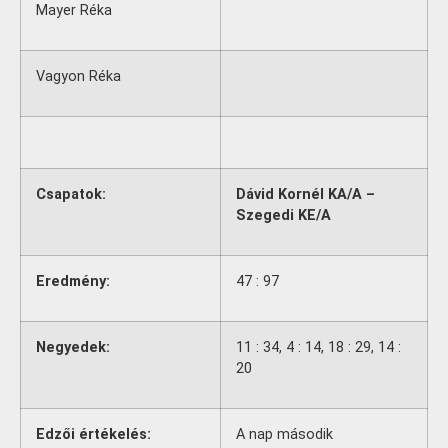
Mayer Réka
Vagyon Réka
Csapatok:
Dávid Kornél KA/A –
Szegedi KE/A
Eredmény:
47 : 97
Negyedek:
11 : 34, 4 : 14, 18 : 29, 14 :
20
Edzői értékelés:
A nap második