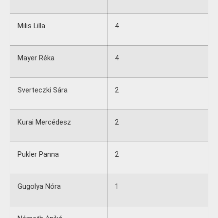
Milis Lilla
4
Mayer Réka
4
Sverteczki Sára
2
Kurai Mercédesz
2
Pukler Panna
2
Gugolya Nóra
1