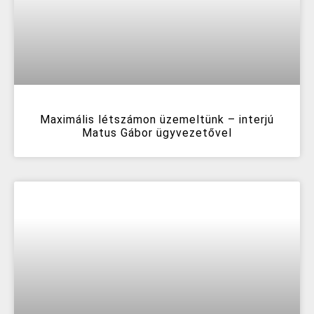
Maximális létszámon üzemeltünk – interjú
Matus Gábor ügyvezetővel