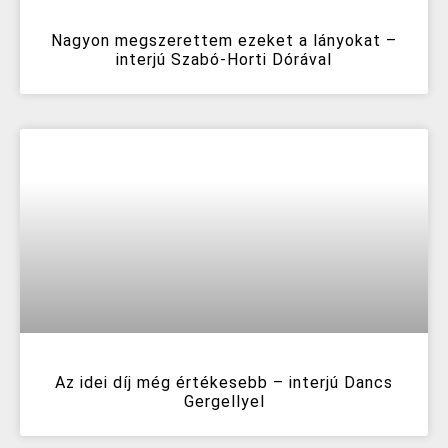
Nagyon megszerettem ezeket a lányokat –
interjú Szabó-Horti Dórával
Az idei díj még értékesebb – interjú Dancs
Gergellyel