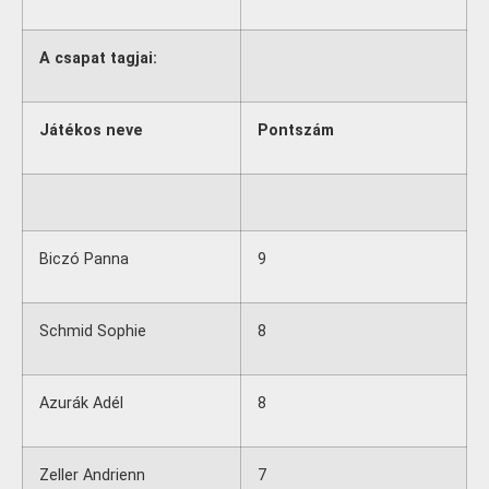
A csapat tagjai:
Játékos neve
Pontszám
Biczó Panna
9
Schmid Sophie
8
Azurák Adél
8
Zeller Andrienn
7