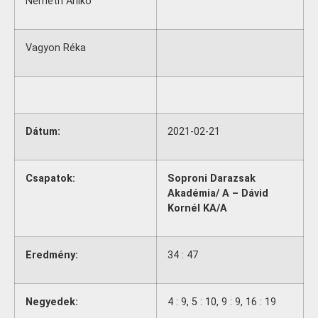
Németh Anikó
Vagyon Réka
Dátum:
2021-02-21
Csapatok:
Soproni Darazsak
Akadémia/ A – Dávid
Kornél KA/A
Eredmény:
34 : 47
Negyedek:
4 : 9, 5 : 10, 9 : 9, 16 : 19