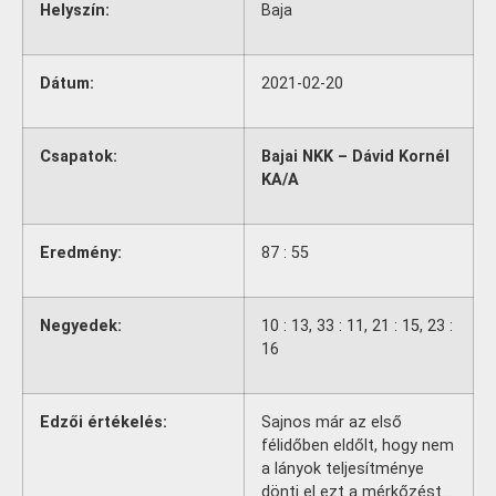
Helyszín:
Baja
Dátum:
2021-02-20
Csapatok:
Bajai NKK – Dávid Kornél
KA/A
Eredmény:
87 : 55
Negyedek:
10 : 13, 33 : 11, 21 : 15, 23 :
16
Edzői értékelés:
Sajnos már az első
félidőben eldőlt, hogy nem
a lányok teljesítménye
dönti el ezt a mérkőzést…