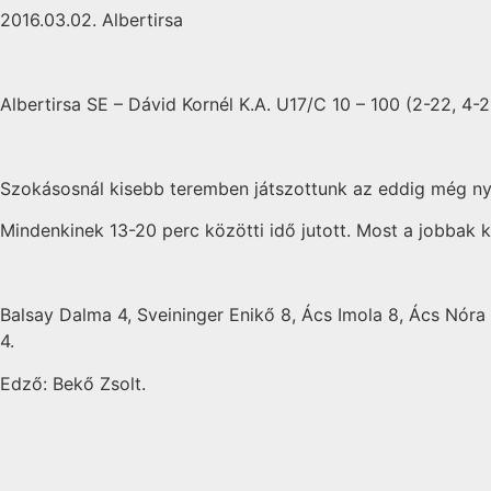
2016.03.02. Albertirsa
Albertirsa SE – Dávid Kornél K.A. U17/C 10 – 100 (2-22, 4-2
Szokásosnál kisebb teremben játszottunk az eddig még nye
Mindenkinek 13-20 perc közötti idő jutott. Most a jobbak 
Balsay Dalma 4, Sveininger Enikő 8, Ács Imola 8, Ács Nóra 
4.
Edző: Bekő Zsolt.