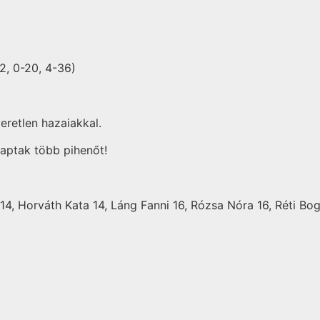
2, 0-20, 4-36)
retlen hazaiakkal.
kaptak több pihenőt!
14, Horváth Kata 14, Láng Fanni 16, Rózsa Nóra 16, Réti Bog