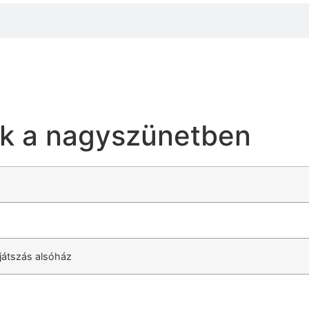
nk a nagyszünetben
játszás alsóház