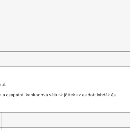
kül.
ta a csapatot, kapkodóvá váltunk jöttek az eladott labdák és