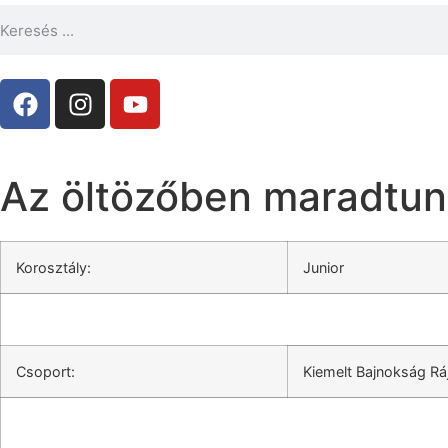
Az öltözőben maradtu
Korosztály:
Junior
Csoport:
Kiemelt Bajnokság Rá