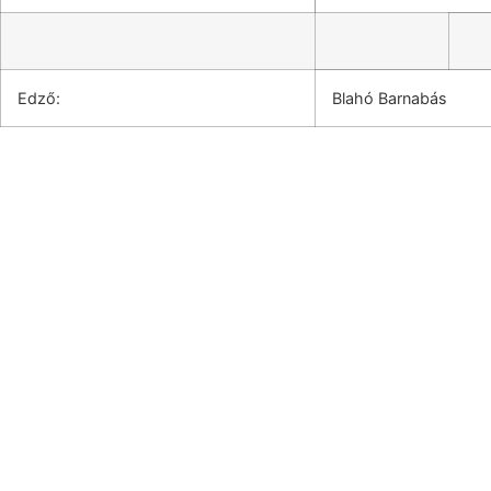
Edző:
Blahó Barnabás