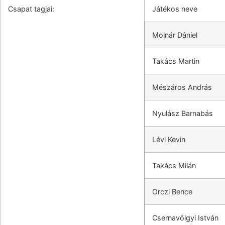
Csapat tagjai:
Játékos neve
Molnár Dániel
Takács Martin
Mészáros András
Nyulász Barnabás
Lévi Kevin
Takács Milán
Orczi Bence
Csernavölgyi István