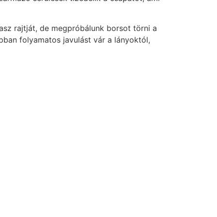
z rajtját, de megpróbálunk borsot törni a
ban folyamatos javulást vár a lányoktól,