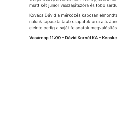
miatt két junior visszajátszóra és több serdü
Kovács Dávid a mérkőzés kapcsán elmondta: 
nálunk tapasztaltabb csapatok orra alá. Jan
eleinte pedig a saját feladatok megvalósítás
Vasárnap 11:00 – Dávid Kornél KA – Kecsk