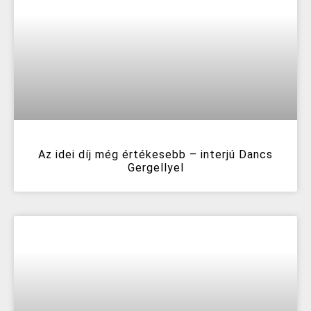
Az idei díj még értékesebb – interjú Dancs
Gergellyel