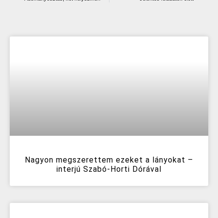
Nagyon megszerettem ezeket a lányokat –
interjú Szabó-Horti Dórával