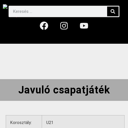
Javuló csapatjáték
Korosztály:
U21