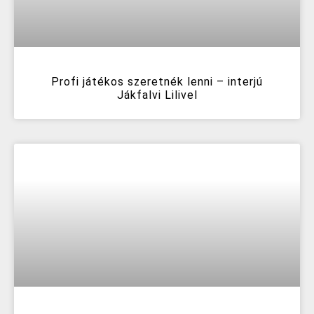
Profi játékos szeretnék lenni – interjú
Jákfalvi Lilivel