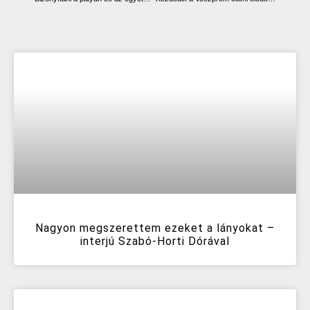
Nagyon megszerettem ezeket a lányokat –
interjú Szabó-Horti Dórával