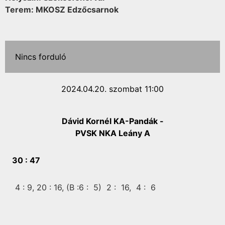
Terem: MKOSZ Edzőcsarnok
Nincs forduló
2024.04.20. szombat 11:00
Dávid Kornél KA-Pandák -
PVSK NKA Leány A
30 :
47
4 :
9,
20 :
16,
(B :6 :
5)
2 :
16,
4 :
6