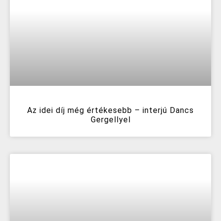
Az idei díj még értékesebb – interjú Dancs
Gergellyel