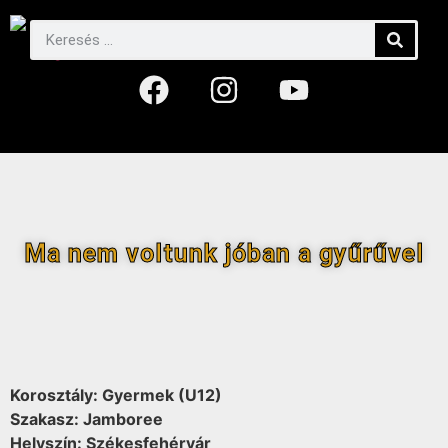
Ma nem voltunk jóban a gyűrűvel
Korosztály: Gyermek (U12)
Szakasz: Jamboree
Helyszín: Székesfehérvár