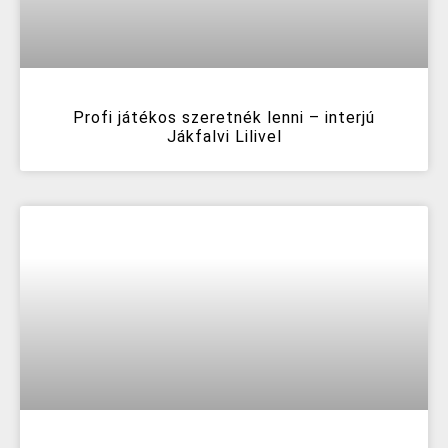
Profi játékos szeretnék lenni – interjú
Jákfalvi Lilivel