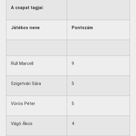
A csapat tagjai:
Játékos neve
Pontszám
Rüll Marcell
9
Szigetvári Sára
5
Vörös Péter
5
Vágó Ákos
4