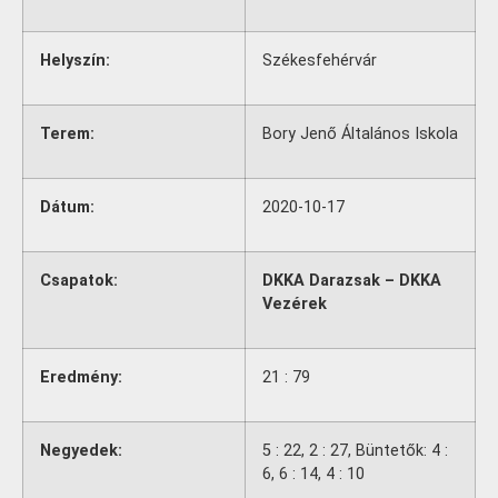
Helyszín:
Székesfehérvár
Terem:
Bory Jenő Általános Iskola
Dátum:
2020-10-17
Csapatok:
DKKA Darazsak – DKKA
Vezérek
Eredmény:
21 : 79
Negyedek:
5 : 22, 2 : 27, Büntetők: 4 :
6, 6 : 14, 4 : 10