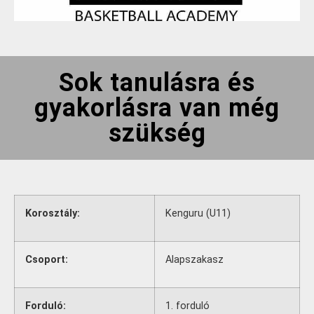
Sok tanulásra és
gyakorlásra van még
szükség
Korosztály:
Kenguru (U11)
Csoport:
Alapszakasz
Forduló:
1. forduló