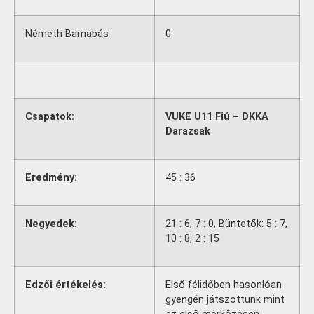
Németh Barnabás
0
Csapatok:
VUKE U11 Fiú – DKKA
Darazsak
Eredmény:
45 : 36
Negyedek:
21 : 6, 7 : 0, Büntetők: 5 : 7,
10 : 8, 2 : 15
Edzői értékelés:
Első félidőben hasonlóan
gyengén játszottunk mint