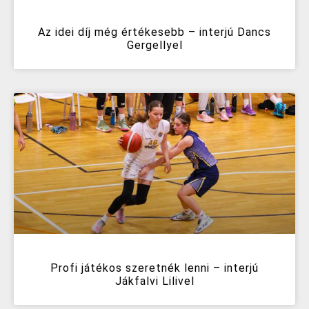
Az idei díj még értékesebb – interjú Dancs
Gergellyel
Profi játékos szeretnék lenni – interjú
Jákfalvi Lilivel