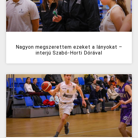
Nagyon megszerettem ezeket a lányokat –
interjú Szabó-Horti Dórával