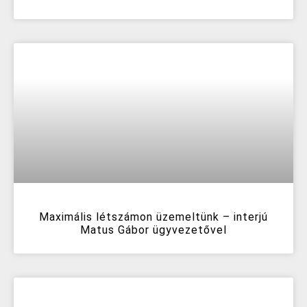
Maximális létszámon üzemeltünk – interjú
Matus Gábor ügyvezetővel