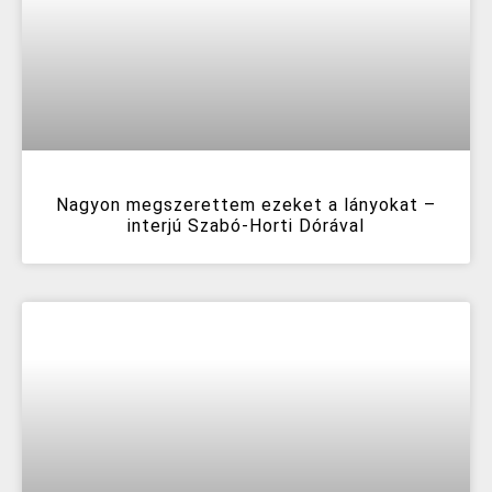
Nagyon megszerettem ezeket a lányokat –
interjú Szabó-Horti Dórával