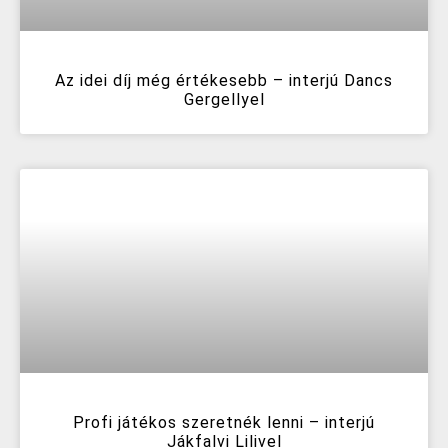
Az idei díj még értékesebb – interjú Dancs
Gergellyel
Profi játékos szeretnék lenni – interjú
Jákfalvi Lilivel